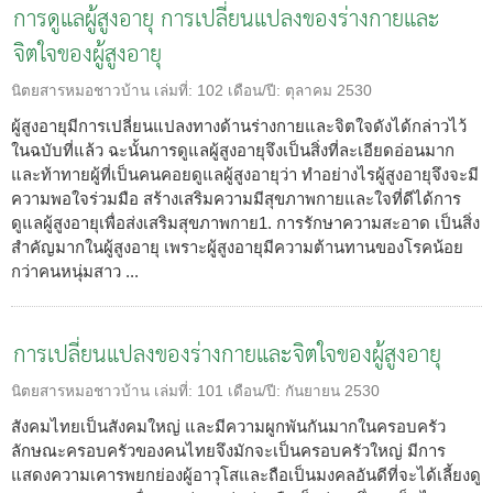
การดูแลผู้สูงอายุ การเปลี่ยนแปลงของร่างกายและ
จิตใจของผู้สูงอายุ
นิตยสารหมอชาวบ้าน
เล่มที่:
102
เดือน/ปี:
ตุลาคม 2530
ผู้สูงอายุมีการเปลี่ยนแปลงทางด้านร่างกายและจิตใจดังได้กล่าวไว้
ในฉบับที่แล้ว ฉะนั้นการดูแลผู้สูงอายุจึงเป็นสิ่งที่ละเอียดอ่อนมาก
และท้าทายผู้ที่เป็นคนคอยดูแลผู้สูงอายุว่า ทำอย่างไรผู้สูงอายุจึงจะมี
ความพอใจร่วมมือ สร้างเสริมความมีสุขภาพกายและใจที่ดีได้การ
ดูแลผู้สูงอายุเพื่อส่งเสริมสุขภาพกาย1. การรักษาความสะอาด เป็นสิ่ง
สำคัญมากในผู้สูงอายุ เพราะผู้สูงอายุมีความต้านทานของโรคน้อย
กว่าคนหนุ่มสาว ...
การเปลี่ยนแปลงของร่างกายและจิตใจของผู้สูงอายุ
นิตยสารหมอชาวบ้าน
เล่มที่:
101
เดือน/ปี:
กันยายน 2530
สังคมไทยเป็นสังคมใหญ่ และมีความผูกพันกันมากในครอบครัว
ลักษณะครอบครัวของคนไทยจึงมักจะเป็นครอบครัวใหญ่ มีการ
แสดงความเคารพยกย่องผู้อาวุโสและถือเป็นมงคลอันดีที่จะได้เลี้ยงดู