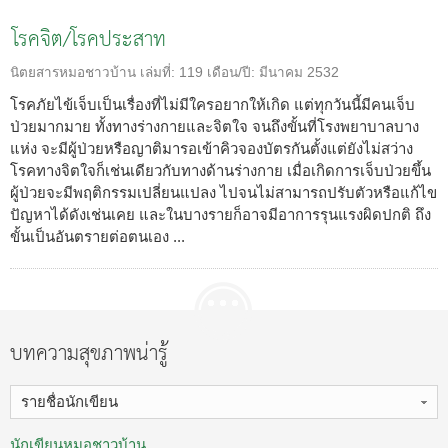
โรคจิต/โรคประสาท
นิตยสารหมอชาวบ้าน
เล่มที่:
119
เดือน/ปี:
มีนาคม 2532
โรคภัยไข้เจ็บเป็นเรื่องที่ไม่มีใครอยากให้เกิด แต่ทุกวันนี้มีคนเจ็บ
ป่วยมากมาย ทั้งทางร่างกายและจิตใจ จนถึงขั้นที่โรงพยาบาลบาง
แห่ง จะมีผู้ป่วยหรือญาติมารอเข้าคิวจองบัตรกันตั้งแต่ยังไม่สว่าง
โรคทางจิตใจก็เช่นเดียวกับทางด้านร่างกาย เมื่อเกิดการเจ็บป่วยขึ้น
ผู้ป่วยจะมีพฤติกรรมเปลี่ยนแปลง ไปจนไม่สามารถปรับตัวหรือแก้ไข
ปัญหาได้ดังเช่นเคย และในบางรายก็อาจมีอาการรุนแรงผิดปกติ ถึง
ขั้นเป็นอันตรายต่อตนเอง ...
บทความสุขภาพน่ารู้
รายชื่อนักเขียน
นักเขียนหมอชาวบ้าน