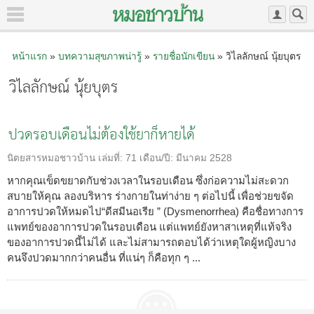
หน้าแรก
»
บทความสุขภาพน่ารู้
»
รายชื่อนักเขียน
» วิไลลักษณ์ นุ้ยบุตร
วิไลลักษณ์ นุ้ยบุตร
ปวดรอบเดือนไม่ต้องใช้ยาก็หายได้
นิตยสารหมอชาวบ้าน
เล่มที่:
71
เดือน/ปี:
มีนาคม 2528
หากคุณเข็ดขยาดกับช่วงเวลาในรอบเดือน ซึ่งก่อความไม่สะดวก
สบายให้คุณ ลองบริหาร ร่างกายในท่าง่าย ๆ ต่อไปนี้ เพื่อช่วยขจัด
อาการปวดให้หมดไป“ดีสมีนอเรีย ” (Dysmenorrhea) คือชื่อทางการ
แพทย์ของอาการปวดในรอบเดือน แต่แพทย์ยังหาสาเหตุที่แท้จริง
ของอาการปวดนี้ไม่ได้ และไม่สามารถตอบได้ว่าเหตุใดผู้หญิงบาง
คนจึงปวดมากกว่าคนอื่น ที่แน่ๆ ก็คือทุก ๆ ...