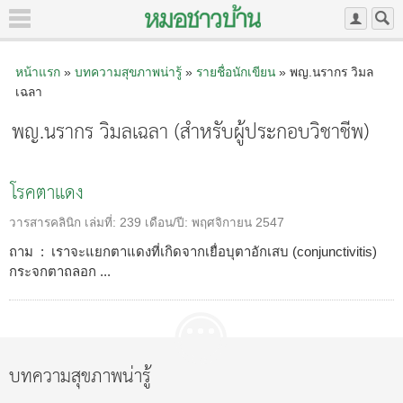
หน้าแรก
»
บทความสุขภาพน่ารู้
»
รายชื่อนักเขียน
» พญ.นรากร วิมล
เฉลา
พญ.นรากร วิมลเฉลา (สำหรับผู้ประกอบวิชาชีพ)
โรคตาแดง
วารสารคลินิก
เล่มที่:
239
เดือน/ปี:
พฤศจิกายน 2547
ถาม : เราจะแยกตาแดงที่เกิดจากเยื่อบุตาอักเสบ (conjunctivitis)
กระจกตาถลอก ...
บทความสุขภาพน่ารู้