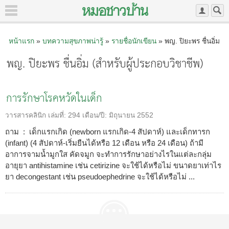
หน้าแรก
»
บทความสุขภาพน่ารู้
»
รายชื่อนักเขียน
» พญ. ปิยะพร ชื่นอิ่ม
พญ. ปิยะพร ชื่นอิ่ม (สำหรับผู้ประกอบวิชาชีพ)
การรักษาโรคหวัดในเด็ก
วารสารคลินิก
เล่มที่:
294
เดือน/ปี:
มิถุนายน 2552
ถาม : เด็กแรกเกิด (newborn แรกเกิด-4 สัปดาห์) และเด็กทารก
(infant) (4 สัปดาห์-เริ่มยืนได้หรือ 12 เดือน หรือ 24 เดือน) ถ้ามี
อาการจามน้ำมูกใส คัดจมูก จะทำการรักษาอย่างไรในแต่ละกลุ่ม
อายุยา antihistamine เช่น cetirizine จะใช้ได้หรือไม่ ขนาดยาเท่าไร
ยา decongestant เช่น pseudoephedrine จะใช้ได้หรือไม่ ...