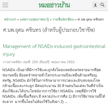
หน้าแรก
»
บทความสุขภาพน่ารู้
»
รายชื่อนักเขียน
» ศ.นพ.อุดม คชินทร
ศ.นพ.อุดม คชินทร (สำหรับผู้ประกอบวิชาชีพ)
Management of NSAIDs-induced gastrointestinal
injury
วารสารคลินิก
เล่มที่:
293
เดือน/ปี:
พฤษภาคม 2552
NSAIDs เป็นยาที่มีการใช้และถูกสั่งโดยแพทย์แพร่หลายมากที่สุด
ขนานหนึ่ง มียอดจำหน่ายทั่วโลกประมาณปีละหมื่นล้านเหรียญ
สหรัฐ. NSAIDs มักใช้ในการรักษาอาการปวดและอักเสบของโรค
กล้ามเนื้อและกระดูก มีคนประมาณ 30 ล้านคนในแต่ละวันที่จำเป็น
ต้องใช้และได้ประโยชน์จากการใช้ยา NSAIDs. เหตุที่มีการใช้
NSAIDs. เพิ่มขึ้นเรื่อยๆ มี หลายประการคือ 1) มีการใช้ยาขนานนี้ได้
สะดวก มากขึ้นโดยไม่ต้องใช้ใบสั่งยา 2) ...