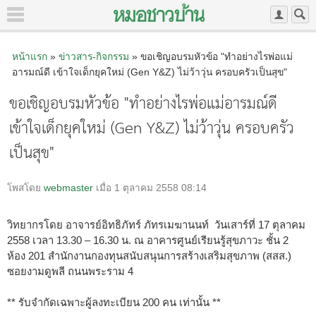
หน้าแรก
»
ข่าวสาร-กิจกรรม
» ขอเชิญอบรมหัวข้อ "ทำอย่างไรพ่อแม่
อารมณ์ดี เข้าใจเด็กยุคใหม่ (Gen Y&Z) ไม่ว้าวุ่น ครอบครัวเป็นสุข"
ขอเชิญอบรมหัวข้อ "ทำอย่างไรพ่อแม่อารมณ์ดี
เข้าใจเด็กยุคใหม่ (Gen Y&Z) ไม่ว้าวุ่น ครอบครัว
เป็นสุข"
โพสโดย
webmaster
เมื่อ 1 ตุลาคม 2558 08:14
วิทยากรโดย อาจารย์อิทธิภัทร์ ภัทรเมฆานนท์ วันเสาร์ที่ 17 ตุลาคม
2558 เวลา 13.30 – 16.30 น. ณ อาคารศูนย์เรียนรู้สุขภาวะ ชั้น 2
ห้อง 201 สำนักงานกองทุนสนับสนุนการสร้างเสริมสุขภาพ (สสส.)
ซอยงามดูพลี ถนนพระราม 4
** รับจำกัดเฉพาะผู้ลงทะเบียน 200 คน เท่านั้น **