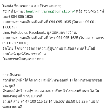
โดยส่ง ชื่อ-นามสกุล เบอร์โทร และอายุ
ส่งมาที่ E-mail:
healthkm.training@gmail.com
<
หรือ ส่ง SMS มาที่
เบอร์ 094-095-1635
สอบถามรายละเอียดเพิ่มเติมที่ 094-095-1635 (ในเวลา 09.00 -
17.00 น.)
Line: Folkdoctor, Facebook: มูลนิธิหมอชาวบ้าน,
สอบถามรายละเอียดเพิ่มเติมที่ โทร 094-095-1635 (ในเวลาราชการ
09.00 - 17.00 น.)
จัดโดย โครงการจัดการความรู้สุขภาพผ่านสื่อและเทคโนโลยี
ออนไลน์ มูลนิธิหมอชาวบ้าน
โดยการสนับสนุนของ สสส.
การเดินทาง
สถานีรถไฟฟ้าใต้ดิน MRT ลุมพินี ทางออกที่ 1 เดินมาทางปากซอย
งามดูพลี
มีรถกอล์ฟหรือรถตู้ของสสส.จอดรอรับหน้าโรงแรมพินนาเคิล ใน
ซอยงามดูพลี ทุกๆ 10 นาที
รถเมล์ สาย 74 47 109 115 13 14 ปอ.507 ปอ.50 ปอ.22 ผ่านปาก
ซอยงามดูพลี