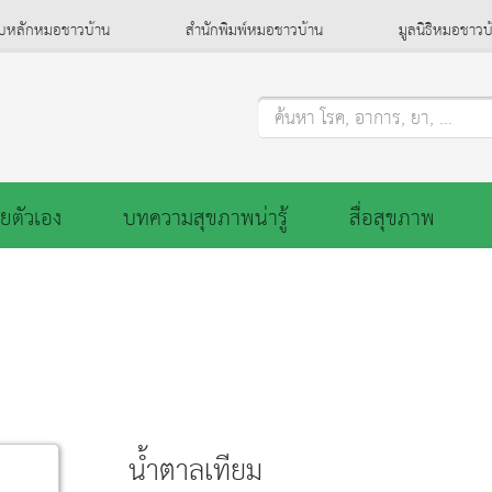
็บหลักหมอชาวบ้าน
สำนักพิมพ์หมอชาวบ้าน
มูลนิธิหมอชาวบ
ค้นหา โรค, อาการ, ยา, ...
ยตัวเอง
บทความสุขภาพน่ารู้
สื่อสุขภาพ
น้ำตาลเทียม