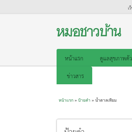
เว
หน้าแรก
ดูแลสุขภาพด้ว
ข่าวสาร
หน้าแรก
»
ป้ายคำ
» น้ำตาลเทียม