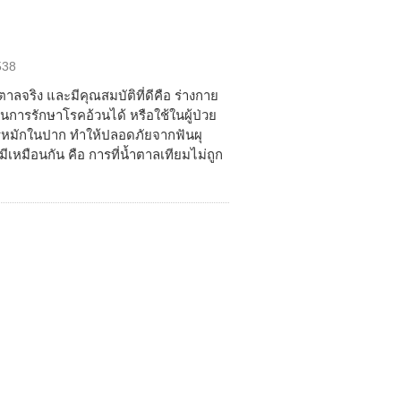
538
ลจริง และมีคุณสมบัติที่ดีคือ ร่างกาย
ในการรักษาโรคอ้วนได้ หรือใช้ในผู้ป่วย
ารหมักในปาก ทำให้ปลอดภัยจากฟันผุ
มีเหมือนกัน คือ การที่น้ำตาลเทียมไม่ถูก