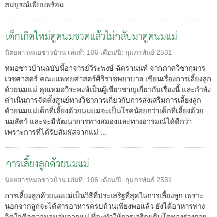
สมบูรณ์เพียบพร้อม
เด็กเกิดใหม่ดูดนมขวดแล้วไม่กลับมาดูดนมแม่
นิตยสารหมอชาวบ้าน
เล่มที่:
106
เดือน/ปี:
กุมภาพันธ์ 2531
หมอชาวบ้านฉบับนี้อาจารย์วีระพงษ์ ฉัตรานนท์ จากภาควิชากุมาร
เวชศาสตร์ คณะแพทยศาสตร์ศิริราชพยาบาล เขียนเรื่องการเลี้ยงลูก
ด้วยนมแม่ คุณหมอวีระพงษ์เป็นผู้เชี่ยวชาญเกี่ยวกับเรื่องนี้ และกำลัง
ดำเนินการจัดตั้งศูนย์ทางวิชาการเกี่ยวกับการส่งเสริมการเลี้ยงลูก
ด้วยนมแม่เด็กที่เลี้ยงด้วยนมแม่จะเป็นโรคน้อยกว่าเด็กที่เลี้ยงด้วย
นมสัตว์ และจะมีพัฒนาการทางสมองและทางอารมณ์ได้ดีกว่า
เพราะการที่ได้รับสัมผัสจากแม่ ...
การเลี้ยงลูกด้วยนมแม่
นิตยสารหมอชาวบ้าน
เล่มที่:
106
เดือน/ปี:
กุมภาพันธ์ 2531
การเลี้ยงลูกด้วยนมแม่เป็นวิธีที่ประเสริฐที่สุดในการเลี้ยงลูก เพราะ
นอกจากลูกจะได้สารอาหารครบถ้วนเพียงพอแล้ว ยังได้อาหารทาง
จิตใจคือความอบอุ่นจากแม่ ที่จะทำให้การเจริญเติบโตทางร่างกาย