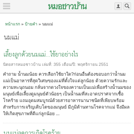
หน้าแรก
»
ป้ายคำ
» นมแม่
นมแม่
เลี้ยงลูกด้วยนมแม่...ใช้ยาอย่างไร
นิตยสารหมอชาวบ้าน
เล่มที่:
355
เดือน/ปี:
พฤศจิกายน 2551
คำถาม น้ำนมน้อย ควรเลือกใช้ยาใด?ก่อนอื่นต้องขอบอกว่าน้ำนม
แม่เป็นอาหารที่สุดวิเศษของแม่ที่ตั้งใจแด่ลูกน้อย ด้วยความรักและ
ความทะนุถนอม กลั่นจากดวงใจของความเป็นแม่เพื่อสร้างน้ำนมของ
มนุษย์เพื่อเลี้ยงดูมนุษย์ตัวน้อยๆ เป็นน้ำนมที่สะอาดปราศจากเชื้อ
โรคร้าย แถมอุดมสมบูรณ์ด้วยสารอาหารนานาชนิดที่เพียบพร้อม
สำหรับการเจริญเติบโตของมนุษย์ มีภูมิต้านทานโรคจากแม่ จึงมีผล
ให้เกิดสุขภาพที่ดีแก่ลูกน้อย ...
นมแม่ลดการเกิดโรคร้าย