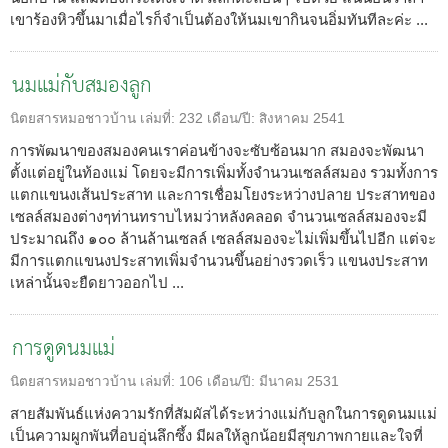
เขาร้องหิวขึ้นมาเมื่อไรก็จำเป็นต้องให้นมเขากินจนอิ่มทันทีละค่ะ ...
นมแม่กับสมองลูก
นิตยสารหมอชาวบ้าน
เล่มที่:
232
เดือน/ปี:
สิงหาคม 2541
การพัฒนาของสมองคนเราค่อนข้างจะซับซ้อนมาก สมองจะพัฒนา
ตั้งแต่อยู่ในท้องแม่ โดยจะมีการเพิ่มทั้งจำนวนเซลล์สมอง รวมทั้งการ
แตกแขนงเส้นประสาท และการเชื่อมโยงระหว่างปลาย ประสาทของ
เซลล์สมองต่างๆท่านทราบไหมว่าหลังคลอด จำนวนเซลล์สมองจะมี
ประมาณถึง ๑๐๐ ล้านล้านเซลล์ เซลล์สมองจะไม่เพิ่มขึ้นไปอีก แต่จะ
มีการแตกแขนงประสาทเพิ่มจำนวนขึ้นอย่างรวดเร็ว แขนงประสาท
เหล่านั้นจะยืดยาวออกไป ...
การดูดนมแม่
นิตยสารหมอชาวบ้าน
เล่มที่:
106
เดือน/ปี:
มีนาคม 2531
สายสัมพันธ์แห่งความรักที่สัมผัสได้ระหว่างแม่กับลูกในการดูดนมแม่
เป็นความผูกพันที่อบอุ่นลึกซึ้ง มีผลให้ลูกน้อยมีสุขภาพกายและใจที่