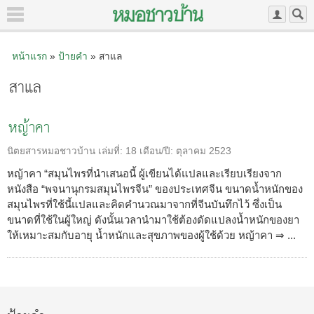
หน้าแรก
»
ป้ายคำ
» สาแล
สาแล
หญ้าคา
นิตยสารหมอชาวบ้าน
เล่มที่:
18
เดือน/ปี:
ตุลาคม 2523
หญ้าคา “สมุนไพรที่นำเสนอนี้ ผู้เขียนได้แปลและเรียบเรียงจาก
หนังสือ “พจนานุกรมสมุนไพรจีน” ของประเทศจีน ขนาดน้ำหนักของ
สมุนไพรที่ใช้นี้แปลและคิดคำนวณมาจากที่จีนบันทึกไว้ ซึ่งเป็น
ขนาดที่ใช้ในผู้ใหญ่ ดังนั้นเวลานำมาใช้ต้องดัดแปลงน้ำหนักของยา
ให้เหมาะสมกับอายุ น้ำหนักและสุขภาพของผู้ใช้ด้วย หญ้าคา ⇒ ...