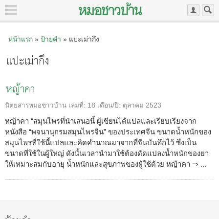
หน้าแรก
»
ป้ายคำ
» แปะเม่ากึง
แปะเม่ากึง
หญ้าคา
นิตยสารหมอชาวบ้าน
เล่มที่:
18
เดือน/ปี:
ตุลาคม 2523
หญ้าคา “สมุนไพรที่นำเสนอนี้ ผู้เขียนได้แปลและเรียบเรียงจาก
หนังสือ “พจนานุกรมสมุนไพรจีน” ของประเทศจีน ขนาดน้ำหนักของ
สมุนไพรที่ใช้นี้แปลและคิดคำนวณมาจากที่จีนบันทึกไว้ ซึ่งเป็น
ขนาดที่ใช้ในผู้ใหญ่ ดังนั้นเวลานำมาใช้ต้องดัดแปลงน้ำหนักของยา
ให้เหมาะสมกับอายุ น้ำหนักและสุขภาพของผู้ใช้ด้วย หญ้าคา ⇒ ...