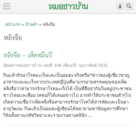
หน้าแรก
»
ป้ายคำ
» หลิงจือ
หลิงจือ
หลิงจือ – เห็ดหมื่นปี
นิตยสารหมอชาวบ้าน
เล่มที่:
106
เดือน/ปี:
กุมภาพันธ์ 2531
กินแล้วรักษาโรคมะเร็งและเป็นอมตะจริงหรือ?ข่าวของผู้เชี่ยวชาญ
อาหารและมะเร็งจากประเทศญี่ปุ่นที่มาบรรยายสรรพคุณของเห็ด
หลิงจือว่าสามารถรักษาโรคมะเร็งได้ เป็นที่ฮือฮากันในหมู่ประชาชน
ชาวไทยและสื่อมวลชนก็ได้เสนอข่าวไป อาจทำให้ประชาชนทั่วๆไป
เกิดความเชื่อว่าเห็ดหลิงจือสามารถรักษาโรคได้สารพัดและเป็นยา
อายุวัฒนะ กินแล้วเป็นอมตะผู้เขียนได้พยายามหาข้อมูลการศึกษา
วิจัยทั้งทางเภสัชวิทยาและรายงานทางคลินิก ...