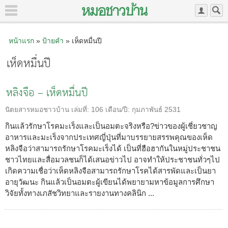
หน้าแรก
»
ป้ายคำ
» เห็ดหมื่นปี
เห็ดหมื่นปี
หลิงจือ – เห็ดหมื่นปี
นิตยสารหมอชาวบ้าน
เล่มที่:
106
เดือน/ปี:
กุมภาพันธ์ 2531
กินแล้วรักษาโรคมะเร็งและเป็นอมตะจริงหรือ?ข่าวของผู้เชี่ยวชาญ
อาหารและมะเร็งจากประเทศญี่ปุ่นที่มาบรรยายสรรพคุณของเห็ด
หลิงจือว่าสามารถรักษาโรคมะเร็งได้ เป็นที่ฮือฮากันในหมู่ประชาชน
ชาวไทยและสื่อมวลชนก็ได้เสนอข่าวไป อาจทำให้ประชาชนทั่วๆไป
เกิดความเชื่อว่าเห็ดหลิงจือสามารถรักษาโรคได้สารพัดและเป็นยา
อายุวัฒนะ กินแล้วเป็นอมตะผู้เขียนได้พยายามหาข้อมูลการศึกษา
วิจัยทั้งทางเภสัชวิทยาและรายงานทางคลินิก ...