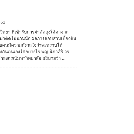
551
ิทยา ที่เข้ารับการผ่าตัดถุงใต้ตาจาก
รผ่าตัดไม่นานนัก ผลการสอบสวนเบื้องต้น
ยคนมีความกังวลใจว่าจะทราบได้
งกันตนเองได้อย่างไร พญ.นิภาศิริ วร
ลงกรณ์มหาวิทยาลัย อธิบายว่า ...