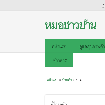
เว
หน้าแรก
ดูแลสุขภาพด้ว
ข่าวสาร
หน้าแรก
»
ป้ายคำ
» ยาชา