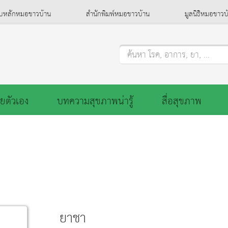
็บหลักหมอชาวบ้าน
สำนักพิมพ์หมอชาวบ้าน
มูลนิธิหมอชาวบ
ค้นหา โรค, อาการ, ยา, ...
ยตัวเอง
บทความสุขภาพน่ารู้
สื่อสุขภาพ
ยาชา