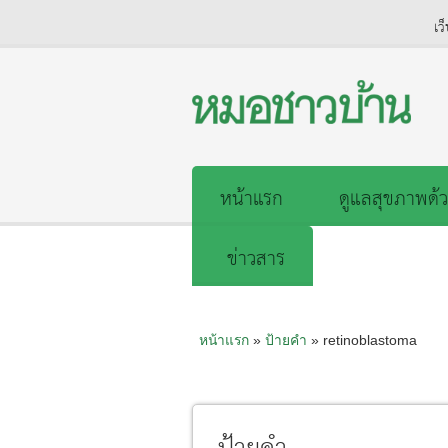
เว
หน้าแรก
ดูแลสุขภาพด้ว
ข่าวสาร
หน้าแรก
»
ป้ายคำ
» retinoblastoma