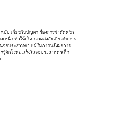
7
บับ เกี่ยวกับปัญหาเรื่องการผ่าตัดควัก
งเหนือ ทำให้เกิดความสงสัยเกี่ยวกับการ
ะเร็งในจอประสาทตา แม้ในภายหลังผลการ
การรู้จักโรคมะเร็งในจอประสาทตาเด็ก
: ...