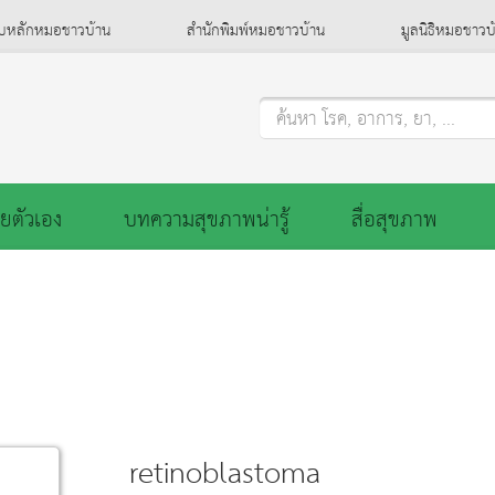
็บหลักหมอชาวบ้าน
สำนักพิมพ์หมอชาวบ้าน
มูลนิธิหมอชาวบ
ค้นหา โรค, อาการ, ยา, ...
ยตัวเอง
บทความสุขภาพน่ารู้
สื่อสุขภาพ
retinoblastoma