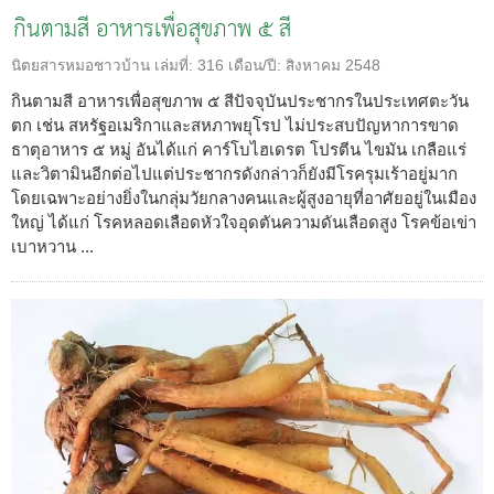
กินตามสี อาหารเพื่อสุขภาพ ๕ สี
นิตยสารหมอชาวบ้าน
เล่มที่:
316
เดือน/ปี:
สิงหาคม 2548
กินตามสี อาหารเพื่อสุขภาพ ๕ สีปัจจุบันประชากรในประเทศตะวัน
ตก เช่น สหรัฐอเมริกาและสหภาพยุโรป ไม่ประสบปัญหาการขาด
ธาตุอาหาร ๕ หมู่ อันได้แก่ คาร์โบไฮเดรต โปรตีน ไขมัน เกลือแร่
และวิตามินอีกต่อไปแต่ประชากรดังกล่าวก็ยังมีโรครุมเร้าอยู่มาก
โดยเฉพาะอย่างยิ่งในกลุ่มวัยกลางคนและผู้สูงอายุที่อาศัยอยู่ในเมือง
ใหญ่ ได้แก่ โรคหลอดเลือดหัวใจอุดตันความดันเลือดสูง โรคข้อเข่า
เบาหวาน ...