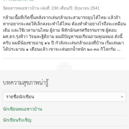
นิตยสารหมอชาวบ้าน
เล่มที่:
230
เดือน/ปี:
มิถุนายน 2541
กล้ามเนื้อที่เกิดขึ้นหลังจากเล่นกล้ามจะสามารถยุบได้ไหม แล้วถ้า
หากอยากจะลดให้เล็กลงจะทำได้ไหม ต้องทำตัวอย่างไรถึงจะเหมือน
เดิม และใช้เวลานานไหม ผู้ถาม พิทักษ์/นครศรีธรรมราช ผู้ตอบ
ผศ.ดร.รุ่งทิวา วัจฉละฐิติถาม ผมมีปัญหาขอเรียนถามคุณหมอ ดังนี้
ครับ ผมมีน้องชายอายุ ๑๖ ปี กำลังจะเล่นกล้ามเองที่บ้าน เริ่มเล่นมา
ได้ประมาณ ๑ เดือนแล้ว เขาจะเล่นยกน้ำหนัก ๒๐-๓๐ กิโลกรัม ...
บทความสุขภาพน่ารู้
รายชื่อนักเขียน
นักเขียนหมอชาวบ้าน
นักเขียนรับเชิญ