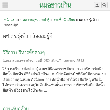
หน้าแรก
»
บทความสุขภาพน่ารู้
»
รายชื่อนักเขียน
» ผศ.ดร.รุ่งทิวา
วัจฉละฐิติ
ผศ.ดร.รุ่งทิวา วัจฉละฐิติ
วิธีการบริหารข้อต่างๆ
นิตยสารหมอชาวบ้าน
เล่มที่:
252
เดือน/ปี:
เมษายน 2543
วิธีการบริหารข้อต่างๆผู้ถามชลินี/นครราชสีมาการจะบริหารข้อมือ
ข้อนิ้ว ข้อเท้า มีวิธีอย่างไรบ้าง และมีข้อดีอย่างไรดิฉันมีปัญหาจะขอ
เรียนถามคุณหมอ ดังนี้ค่ะ๑.การหักนิ้วมือ ทำให้ข้อมือใหญ่หรือไม่
ไม่ทราบว่าเพราะเหตุใดจึงเป็นเช่นนั้น๒.การจะบริหารข้อมือ ข้อนิ้ว
ข้อเท้า มีวิธีอย่างไรบ้างคะ ...
การเล่นกล้าม