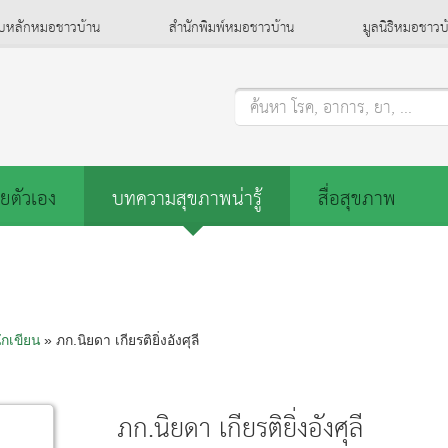
็บหลักหมอชาวบ้าน
สำนักพิมพ์หมอชาวบ้าน
มูลนิธิหมอชาวบ
ค้นหา โรค, อาการ, ยา, ...
ยตัวเอง
บทความสุขภาพน่ารู้
สื่อสุขภาพ
ักเขียน
» ภก.นิยดา เกียรติยิ่งอังศุลี
ภก.นิยดา เกียรติยิ่งอังศุลี