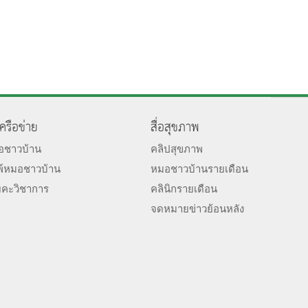
เครือข่าย
สื่อสุขภาพ
มอชาวบ้าน
คลิปสุขภาพ
พ์หมอชาวบ้าน
หมอชาวบ้านรายเดือน
ยคะวิชาการ
คลินิกรายเดือน
จดหมายข่าวย้อนหลัง