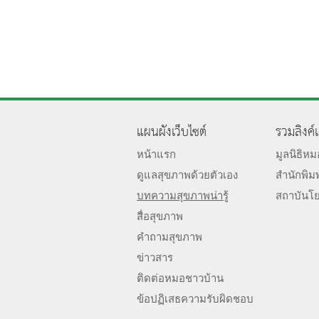
แผนผังเว็บไซต์
รวมลิงค์
หน้าแรก
มูลนิธิห
ดูแลสุขภาพด้วยตัวเอง
สำนักพิม
บทความสุขภาพน่ารู้
สถาบันโ
สื่อสุขภาพ
คำถามสุขภาพ
ข่าวสาร
ติดต่อหมอชาวบ้าน
ข้อปฏิเสธความรับผิดชอบ