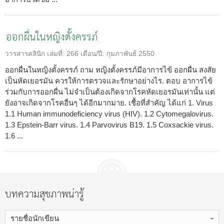
ออกผื่นในหญิงตั้งครรภ์
วารสารคลินิก
เล่มที่:
266
เดือน/ปี:
กุมภาพันธ์ 2550
ออกผื่นในหญิงตั้งครรภ์ ถาม หญิงตั้งครรภ์มีอาการไข้ ออกผื่น สงสัย
เป็นหัดเยอรมัน ควรให้การตรวจและรักษาอย่างไร. ตอบ อาการไข้
ร่วมกับการออกผื่น ไม่จำเป็นต้องเกิดจากโรคหัดเยอรมันเท่านั้น แต่
ยังอาจเกิดจากโรคอื่นๆ ได้อีกมากมาย. เชื้อที่สำคัญ ได้แก่ 1. Virus
1.1 Human immunodeficiency virus (HIV). 1.2 Cytomegalovirus.
1.3 Epstein-Barr virus. 1.4 Parvovirus B19. 1.5 Coxsackie virus.
1.6 ...
บทความสุขภาพน่ารู้
รายชื่อนักเขียน