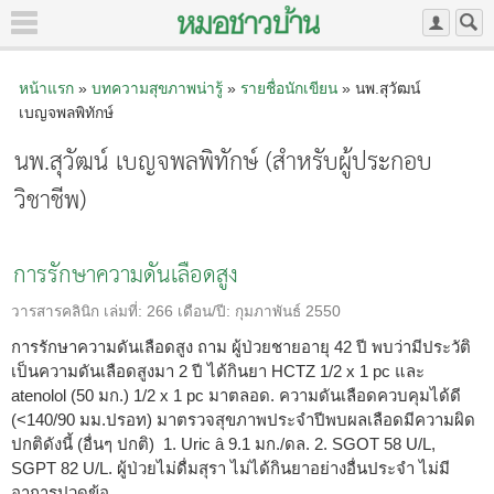
หน้าแรก
»
บทความสุขภาพน่ารู้
»
รายชื่อนักเขียน
» นพ.สุวัฒน์
เบญจพลพิทักษ์
นพ.สุวัฒน์ เบญจพลพิทักษ์ (สำหรับผู้ประกอบ
วิชาชีพ)
การรักษาความดันเลือดสูง
วารสารคลินิก
เล่มที่:
266
เดือน/ปี:
กุมภาพันธ์ 2550
การรักษาความดันเลือดสูง ถาม ผู้ป่วยชายอายุ 42 ปี พบว่ามีประวัติ
เป็นความดันเลือดสูงมา 2 ปี ได้กินยา HCTZ 1/2 x 1 pc และ
atenolol (50 มก.) 1/2 x 1 pc มาตลอด. ความดันเลือดควบคุมได้ดี
(<140/90 มม.ปรอท) มาตรวจสุขภาพประจำปีพบผลเลือดมีความผิด
ปกติดังนี้ (อื่นๆ ปกติ) 1. Uric â 9.1 มก./ดล. 2. SGOT 58 U/L,
SGPT 82 U/L. ผู้ป่วยไม่ดื่มสุรา ไม่ได้กินยาอย่างอื่นประจำ ไม่มี
อาการปวดข้อ ...