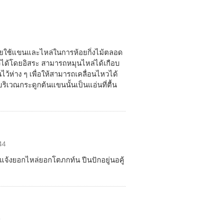
โดยใช้แขนและไหล่ในการห้อยกิ่งไม้ตลอด
ได้โดยอิสระ สามารถหมุนไหล่ได้เกือบ
ไว้ห่าง ๆ เพื่อให้สามารถเคลื่อนไหวได้
บริเวณกระดูกต้นแขนนั้นเป็นแอ่นที่ตื้น
44
จ้งยอกไหล่ยอกโตภกท์น ปีนปักอยู่นอคู้
9