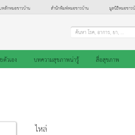
็บหลักหมอชาวบ้าน
สำนักพิมพ์หมอชาวบ้าน
มูลนิธิหมอชาวบ
ค้นหา โรค, อาการ, ยา, ...
ยตัวเอง
บทความสุขภาพน่ารู้
สื่อสุขภาพ
ไหล่