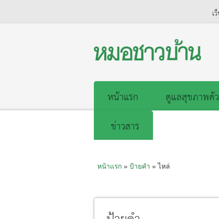
เว
หน้าแรก
ดูแลสุขภาพด้ว
ข่าวสาร
หน้าแรก
»
ป้ายคำ
» ไหล่