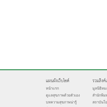
แผนผังเว็บไซต์
รวมลิงค์
หน้าแรก
มูลนิธิห
ดูแลสุขภาพด้วยตัวเอง
สำนักพิม
บทความสุขภาพน่ารู้
สถาบันโ