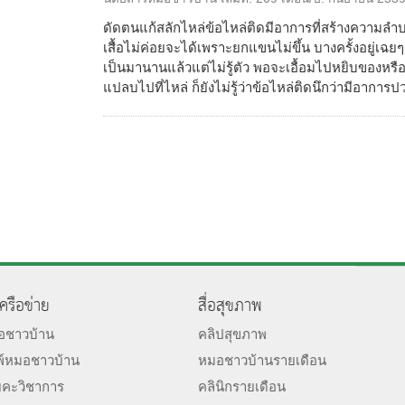
ดัดตนแก้สลักไหล่ข้อไหล่ติดมีอาการที่สร้างความลำบ
เสื้อไม่ค่อยจะได้เพราะยกแขนไม่ขึ้น บางครั้งอยู่เฉ
เป็นมานานแล้วแต่ไม่รู้ตัว พอจะเอื้อมไปหยิบของหรือ
แปลบไปที่ไหล่ ก็ยังไม่รู้ว่าข้อไหล่ติดนึกว่ามีอาการ
เครือข่าย
สื่อสุขภาพ
มอชาวบ้าน
คลิปสุขภาพ
พ์หมอชาวบ้าน
หมอชาวบ้านรายเดือน
ยคะวิชาการ
คลินิกรายเดือน