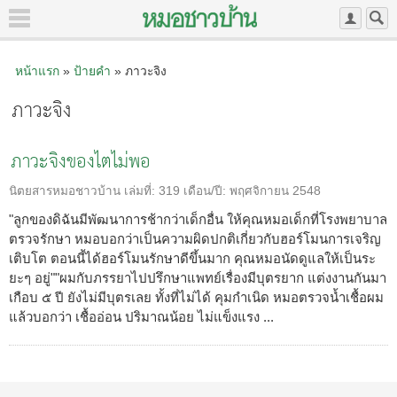
หน้าแรก
»
ป้ายคำ
» ภาวะจิง
ภาวะจิง
ภาวะจิงของไตไม่พอ
นิตยสารหมอชาวบ้าน
เล่มที่:
319
เดือน/ปี:
พฤศจิกายน 2548
"ลูกของดิฉันมีพัฒนาการช้ากว่าเด็กอื่น ให้คุณหมอเด็กที่โรงพยาบาล
ตรวจรักษา หมอบอกว่าเป็นความผิดปกติเกี่ยวกับฮอร์โมนการเจริญ
เติบโต ตอนนี้ได้ฮอร์โมนรักษาดีขึ้นมาก คุณหมอนัดดูแลให้เป็นระ
ยะๆ อยู่""ผมกับภรรยาไปปรึกษาแพทย์เรื่องมีบุตรยาก แต่งงานกันมา
เกือบ ๕ ปี ยังไม่มีบุตรเลย ทั้งที่ไม่ได้ คุมกำเนิด หมอตรวจน้ำเชื้อผม
แล้วบอกว่า เชื้ออ่อน ปริมาณน้อย ไม่แข็งแรง ...