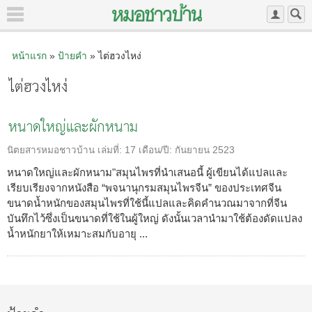
หน้าแรก
»
ป้ายคำ
» ไต่ฮวงไหง่
ไต่ฮวงไหง่
หนาดใหญ่และผักหนาม
นิตยสารหมอชาวบ้าน
เล่มที่:
17
เดือน/ปี:
กันยายน 2523
หนาดใหญ่และผักหนาม"สมุนไพรที่นำเสนอนี้ ผู้เขียนได้แปลและ
เรียบเรียงจากหนังสือ “พจนานุกรมสมุนไพรจีน” ของประเทศจีน
ขนาดน้ำหนักของสมุนไพรที่ใช้นี้แปลและคิดคำนวณมาจากที่จีน
บันทึกไว้ซึ่งเป็นขนาดที่ใช้ในผู้ใหญ่ ดังนั้นเวลานำมาใช้ต้องดัดแปลง
น้ำหนักยาให้เหมาะสมกับอายุ ...