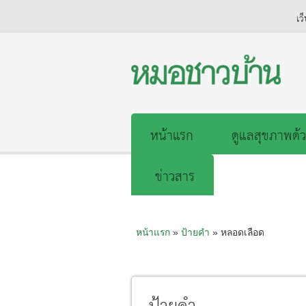
เว
หน้าแรก
ดูแลสุขภาพด้ว
ข่าวสาร
หน้าแรก
»
ป้ายคำ
» หลอดเลือด