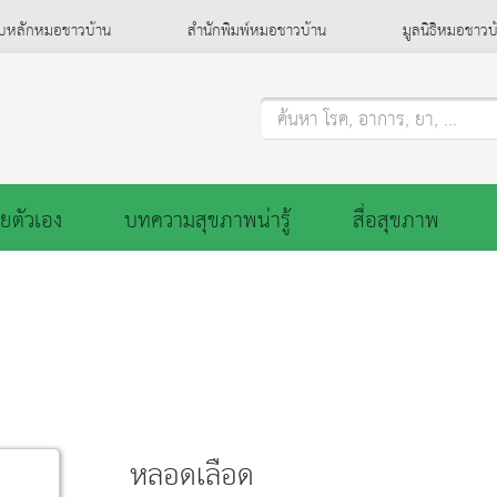
็บหลักหมอชาวบ้าน
สำนักพิมพ์หมอชาวบ้าน
มูลนิธิหมอชาวบ
ค้นหา โรค, อาการ, ยา, ...
ยตัวเอง
บทความสุขภาพน่ารู้
สื่อสุขภาพ
หลอดเลือด