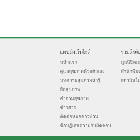
แผนผังเว็บไซต์
รวมลิงค์
หน้าแรก
มูลนิธิห
ดูแลสุขภาพด้วยตัวเอง
สำนักพิม
บทความสุขภาพน่ารู้
สถาบันโ
สื่อสุขภาพ
คำถามสุขภาพ
ข่าวสาร
ติดต่อหมอชาวบ้าน
ข้อปฏิเสธความรับผิดชอบ