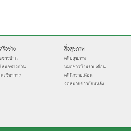
เครือข่าย
สื่อสุขภาพ
มอชาวบ้าน
คลิปสุขภาพ
พ์หมอชาวบ้าน
หมอชาวบ้านรายเดือน
ยคะวิชาการ
คลินิกรายเดือน
จดหมายข่าวย้อนหลัง