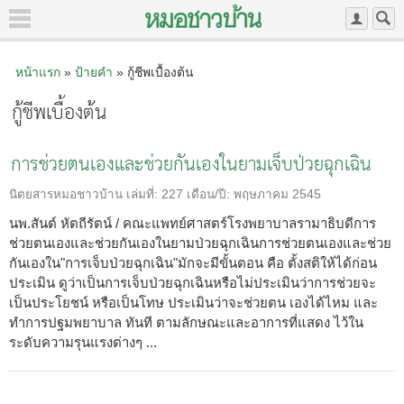
หน้าแรก
»
ป้ายคำ
» กู้ชีพเบื้องต้น
กู้ชีพเบื้องต้น
การช่วยตนเองและช่วยกันเองในยามเจ็บป่วยฉุกเฉิน
นิตยสารหมอชาวบ้าน
เล่มที่:
227
เดือน/ปี:
พฤษภาคม 2545
นพ.สันต์ หัตถีรัตน์ / คณะแพทย์ศาสตร์โรงพยาบาลรามาธิบดีการ
ช่วยตนเองและช่วยกันเองในยามป่วยฉุกเฉินการช่วยตนเองและช่วย
กันเองใน"การเจ็บป่วยฉุกเฉิน"มักจะมีขั้นตอน คือ ตั้งสติให้ได้ก่อน
ประเมิน ดูว่าเป็นการเจ็บป่วยฉุกเฉินหรือไม่ประเมินว่าการช่วยจะ
เป็นประโยชน์ หรือเป็นโทษ ประเมินว่าจะช่วยตน เองได้ไหม และ
ทำการปฐมพยาบาล ทันที ตามลักษณะและอาการที่แสดง ไว้ใน
ระดับความรุนแรงต่างๆ ...