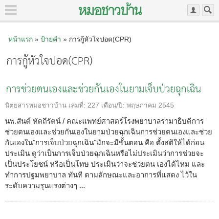
หน้าแรก
»
ป้ายคำ
» การกู้หัวใจปอด(CPR)
การกู้หัวใจปอด(CPR)
การช่วยตนเองและช่วยกันเองในยามเจ็บป่วยฉุกเฉิน
นิตยสารหมอชาวบ้าน
เล่มที่:
227
เดือน/ปี:
พฤษภาคม 2545
นพ.สันต์ หัตถีรัตน์ / คณะแพทย์ศาสตร์โรงพยาบาลรามาธิบดีการ
ช่วยตนเองและช่วยกันเองในยามป่วยฉุกเฉินการช่วยตนเองและช่วย
กันเองใน"การเจ็บป่วยฉุกเฉิน"มักจะมีขั้นตอน คือ ตั้งสติให้ได้ก่อน
ประเมิน ดูว่าเป็นการเจ็บป่วยฉุกเฉินหรือไม่ประเมินว่าการช่วยจะ
เป็นประโยชน์ หรือเป็นโทษ ประเมินว่าจะช่วยตน เองได้ไหม และ
ทำการปฐมพยาบาล ทันที ตามลักษณะและอาการที่แสดง ไว้ใน
ระดับความรุนแรงต่างๆ ...