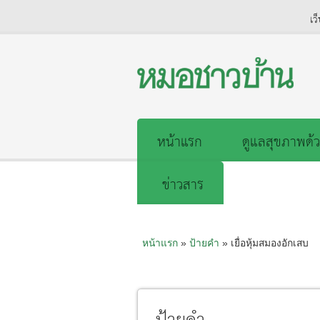
เว
หน้าแรก
ดูแลสุขภาพด้ว
ข่าวสาร
หน้าแรก
»
ป้ายคำ
» เยื่อหุ้มสมองอักเสบ