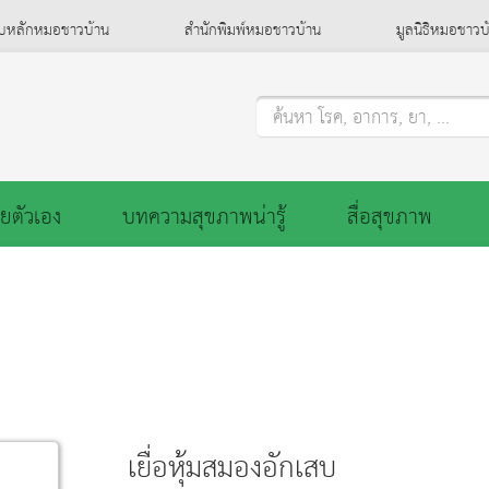
็บหลักหมอชาวบ้าน
สำนักพิมพ์หมอชาวบ้าน
มูลนิธิหมอชาวบ
ค้นหา โรค, อาการ, ยา, ...
ยตัวเอง
บทความสุขภาพน่ารู้
สื่อสุขภาพ
เยื่อหุ้มสมองอักเสบ