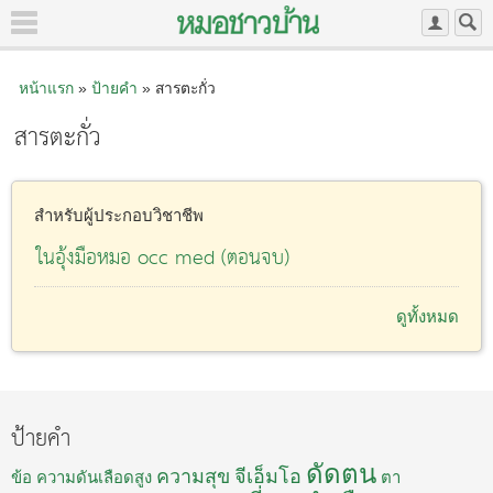
หน้าแรก
»
ป้ายคำ
» สารตะกั่ว
สารตะกั่ว
สำหรับผู้ประกอบวิชาชีพ
ในอุ้งมือหมอ occ med (ตอนจบ)
ดูทั้งหมด
ป้ายคำ
ดัดตน
ความสุข
จีเอ็มโอ
ข้อ
ความดันเลือดสูง
ตา