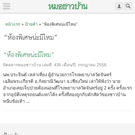
หน้าแรก
»
ป้ายคำ
» “ห้องพิเศษน่ะมีไหม”
“ห้องพิเศษน่ะมีไหม”
“ห้องพิเศษน่ะมีไหม”
นิตยสารหมอชาวบ้าน
เล่มที่:
435
เดือน/ปี:
กรกฎาคม 2558
นพ.ประจินต์ เหล่าเที่ยง ผู้อำนวยการโรงพยาบาลวัดจันทร์
เฉลิมพระเกียรติ อ.กัลยาณิวัฒนา จ.เชียงใหม่ เล่าให้ฟังว่า นาย
อำเภอเคยเจ็บป่วยต้องนอนที่โรงพยาบาลวัดจันทร์อยู่ 2 ครั้ง ครั้งแรก
จากอุบัติเหตุรถยนต์แหกโค้ง ครั้งที่สองถูกกับดักสัตว์ของชาวบ้าน
หนีบข้อเท้า ...