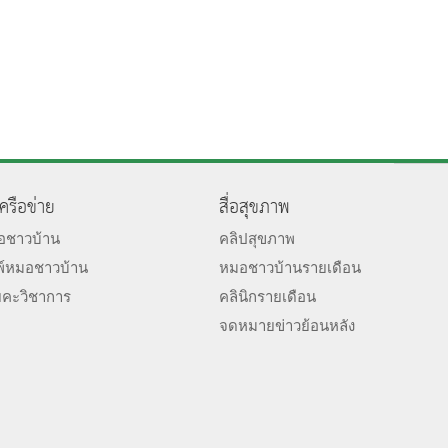
เครือข่าย
สื่อสุขภาพ
มอชาวบ้าน
คลิปสุขภาพ
พ์หมอชาวบ้าน
หมอชาวบ้านรายเดือน
ยคะวิชาการ
คลินิกรายเดือน
จดหมายข่าวย้อนหลัง