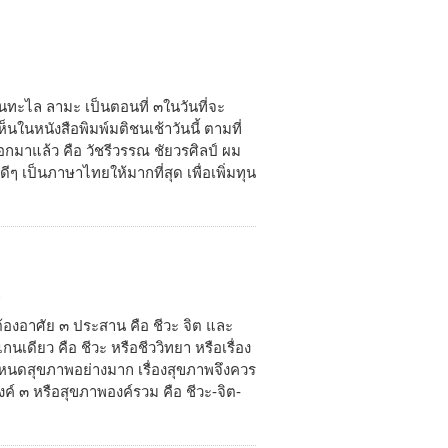
านทะไล ลามะ เป็นตอนที่ ๓ในวันที่จะ
็นในหนังสือพิมพ์มติชนเช้าวันนี้ ตามที่
ออกมาแล้ว คือ วัชรีวรรณ ชัยวรศิลป์ ผม
ๆ เป็นภาษาไทยให้มากที่สุด เพื่อเพิ่มทุน
1
ต้องอาศัย ๓ ประสาน คือ ชีวะ จิต และ
นเดียว คือ ชีวะ หรือชีววิทยา หรือเรื่อง
ำหนดสุขภาพอย่างมาก เรื่องสุขภาพจึงควร
์ ๓ หรือสุขภาพองค์รวม คือ ชีวะ-จิต-