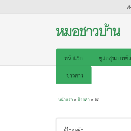
เว
หน้าแรก
ดูแลสุขภาพด้ว
ข่าวสาร
หน้าแรก
»
ป้ายคำ
» จิต