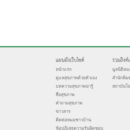
แผนผังเว็บไซต์
รวมลิงค์
หน้าแรก
มูลนิธิห
ดูแลสุขภาพด้วยตัวเอง
สำนักพิม
บทความสุขภาพน่ารู้
สถาบันโ
สื่อสุขภาพ
คำถามสุขภาพ
ข่าวสาร
ติดต่อหมอชาวบ้าน
ข้อปฏิเสธความรับผิดชอบ