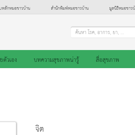
็บหลักหมอชาวบ้าน
สำนักพิมพ์หมอชาวบ้าน
มูลนิธิหมอชาวบ
ค้นหา โรค, อาการ, ยา, ...
ยตัวเอง
บทความสุขภาพน่ารู้
สื่อสุขภาพ
จิต