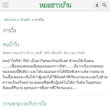
หน้าแรก
»
ป้ายคำ
» การวิ่ง
การวิ่ง
คนบ้าวิ่ง
นิตยสารหมอชาวบ้าน
เล่มที่:
284
เดือน/ปี:
ธันวาคม 2545
คนบ้าวิ่งกีฬา กีฬา เป็นยาวิเศษแก้กองกิเลศ ทำคนให้เป็นคน
........เนื้อเพลงท่อนหนึ่งของเพลงกราวกีฬา........ถือว่าเป็นวรรคทอง
ของเพลงนี้ทีเดียว และได้แน่นอนหากได้พินิจพิเคราะห์ความหมาย
ในเนื้อเพลงจะเห็นได้ว่าผู้แต่งได้ใช้ถ้อยคำที่เรียบง่ายและแฝงไปด้วย
ความเป็นจริงอย่างแน่นอนที่สุดที่ปฏิเสธไม่ได้ยาวิเศษ ในยุคของ
สังคมที่รีบเร่ง ยุคของการสื่อสารที่ไร้พรมแดน ...
การเพาะกายกับการวิ่ง