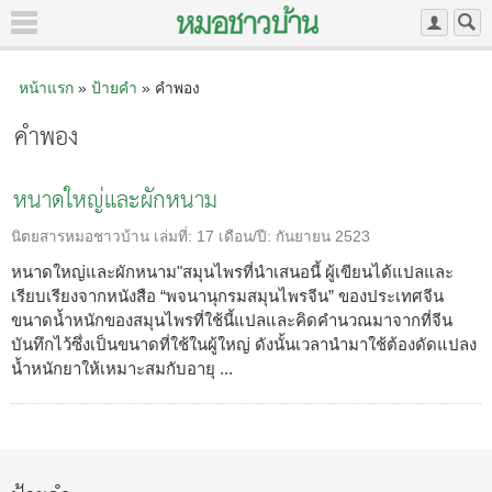
หน้าแรก
»
ป้ายคำ
» คำพอง
คำพอง
หนาดใหญ่และผักหนาม
นิตยสารหมอชาวบ้าน
เล่มที่:
17
เดือน/ปี:
กันยายน 2523
หนาดใหญ่และผักหนาม"สมุนไพรที่นำเสนอนี้ ผู้เขียนได้แปลและ
เรียบเรียงจากหนังสือ “พจนานุกรมสมุนไพรจีน” ของประเทศจีน
ขนาดน้ำหนักของสมุนไพรที่ใช้นี้แปลและคิดคำนวณมาจากที่จีน
บันทึกไว้ซึ่งเป็นขนาดที่ใช้ในผู้ใหญ่ ดังนั้นเวลานำมาใช้ต้องดัดแปลง
น้ำหนักยาให้เหมาะสมกับอายุ ...