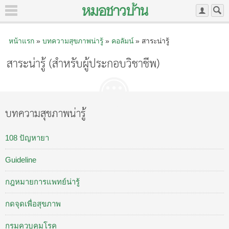
หน้าแรก
»
บทความสุขภาพน่ารู้
»
คอลัมน์
» สาระน่ารู้
สาระน่ารู้ (สำหรับผู้ประกอบวิชาชีพ)
บทความสุขภาพน่ารู้
108 ปัญหายา
Guideline
กฎหมายการแพทย์น่ารู้
กดจุดเพื่อสุขภาพ
กรมควบคุมโรค