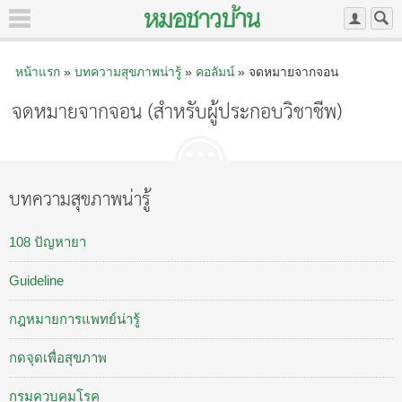
หน้าแรก
»
บทความสุขภาพน่ารู้
»
คอลัมน์
» จดหมายจากจอน
จดหมายจากจอน (สำหรับผู้ประกอบวิชาชีพ)
บทความสุขภาพน่ารู้
108 ปัญหายา
Guideline
กฎหมายการแพทย์น่ารู้
กดจุดเพื่อสุขภาพ
กรมควบคุมโรค