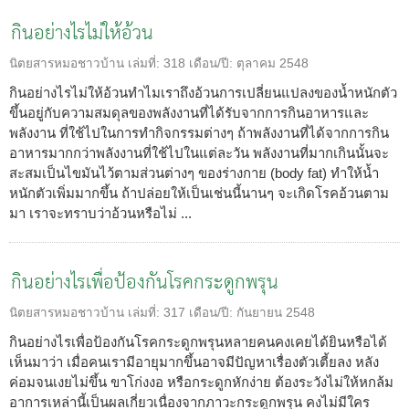
กินอย่างไรไม่ให้อ้วน
นิตยสารหมอชาวบ้าน
เล่มที่:
318
เดือน/ปี:
ตุลาคม 2548
กินอย่างไรไม่ให้อ้วนทำไมเราถึงอ้วนการเปลี่ยนแปลงของน้ำหนักตัว
ขึ้นอยู่กับความสมดุลของพลังงานที่ได้รับจากการกินอาหารและ
พลังงาน ที่ใช้ไปในการทำกิจกรรมต่างๆ ถ้าพลังงานที่ได้จากการกิน
อาหารมากกว่าพลังงานที่ใช้ไปในแต่ละวัน พลังงานที่มากเกินนั้นจะ
สะสมเป็นไขมันไว้ตามส่วนต่างๆ ของร่างกาย (body fat) ทำให้น้ำ
หนักตัวเพิ่มมากขึ้น ถ้าปล่อยให้เป็นเช่นนี้นานๆ จะเกิดโรคอ้วนตาม
มา เราจะทราบว่าอ้วนหรือไม่ ...
กินอย่างไรเพื่อป้องกันโรคกระดูกพรุน
นิตยสารหมอชาวบ้าน
เล่มที่:
317
เดือน/ปี:
กันยายน 2548
กินอย่างไรเพื่อป้องกันโรคกระดูกพรุนหลายคนคงเคยได้ยินหรือได้
เห็นมาว่า เมื่อคนเรามีอายุมากขึ้นอาจมีปัญหาเรื่องตัวเตี้ยลง หลัง
ค่อมจนเงยไม่ขึ้น ขาโก่งงอ หรือกระดูกหักง่าย ต้องระวังไม่ให้หกล้ม
อาการเหล่านี้เป็นผลเกี่ยวเนื่องจากภาวะกระดูกพรุน คงไม่มีใคร