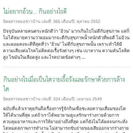
ไม่อยากอ้วน... กินอย่างไรดี
นิตยสารหมอชาวบ้าน
เล่มที่:
366
เดือน/ปี:
ตุลาคม 2552
ปัจจุบันหลายคนตระหนักดีว่า "อ้วน" มากเกินไปไม่ดีกับสุขภาพ แต่ก็
ไม่ได้หมายความว่าผอมมากจะดีกับสุขภาพน้ำหนักตัวที่พอดี ไม่อ้วน
และผอมคงจะดีที่สุดที่ว่า "อ้วน" ไม่ดีกับสุขภาพนั้น เพราะทำให้มี
ความเสี่ยงต่อโรคไม่ติดต่อเรื้อรังต่างๆ เช่น เบาหวาน ความดันโลหิต
สูง ไขมันในเลือดสูง และโรคปวดข้อต่างๆ ...
กินอย่างไรเมื่อเป็นไตวายเรื้อรังและรักษาด้วยการล้าง
ไต
นิตยสารหมอชาวบ้าน
เล่มที่:
324
เดือน/ปี:
เมษายน 2549
ฉบับที่แล้วเราคุยกันถึงเรื่องการรู้จักกินเพื่อชะลอความเสื่อมของไต
ให้ได้นานที่สุด แต่ถ้าเราได้พยายามดูแลรักษาร่างกายด้วยการ
ควบคุมอาหารและการให้ยาอย่างถึงที่สุด แต่ก็ยังไม่ได้ผลจนกระทั่ง
ไตหมดสภาพการทำงาน ไม่สามารถขับถ่ายของเสียออกจากร่างกาย