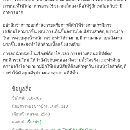
ภาชนะที่ใช้ใส่อาหารอาจใช้ขนาดเล็กลง เพื่อให้รู้สึกเหมือนกับว่ามี
อาหารมาก
อย่าลืมว่าการออกกำลังกายหรือการที่ทำให้ร่างกายเรามีการ
เคลื่อนไหวมากขึ้น เช่น การเดินขึ้นลงบันได มีส่วนสำคัญอย่างมาก
ในการควบคุมน้ำหนัก เพราะทำให้ร่างกายมีการเผาผลาญพลังงาน
มากขึ้น และยังทำให้กล้ามเนื้อแข็งแรงด้วย
การลดน้ำหนักเป็นเรื่องที่ต้องใช้เวลา การสร้างทัศนคติที่ดีต่อ
พฤติกรรมใหม่ ให้กำลังใจกับตนเอง มีความตั้งใจจริง และทำด้วย
ความจริงใจ พยายามฝึกให้เป็นนิสัยที่ต้องทำทุกวัน เป็นหัวใจสำคัญที่
จะทำให้ตัวคุณมีรูปร่างและสุขภาพที่ดีขึ้น
ข้อมูลสื่อ
ชื่อไฟล์:
318-007
นิตยสารหมอชาวบ้าน
เล่มที่:
318
เดือน/ปี:
ตุลาคม 2548
คอลัมน์:
เรื่องน่ารู้
นักเขียนหมอชาวบ้าน:
ผศ.ดร.วันทนีย์ เกรียงสินยศ