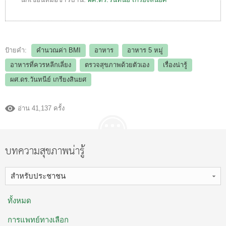
ป้ายคำ:
คำนวณค่า BMI
อาหาร
อาหาร 5 หมู่
อาหารที่ควรหลีกเลี่ยง
ตรวจสุขภาพด้วยตัวเอง
เรื่องน่ารู้
ผศ.ดร.วันทนีย์ เกรียงสินยศ
อ่าน 41,137 ครั้ง
บทความสุขภาพน่ารู้
สำหรับประชาชน
ทั้งหมด
การแพทย์ทางเลือก