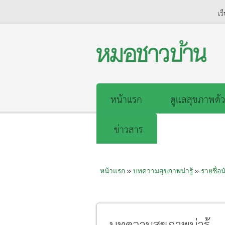
เว
หน้าแรก
ดูแลสุขภาพด้ว
ข่าวสาร
หน้าแรก
»
บทความสุขภาพน่ารู้
»
รายชื่อน