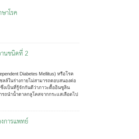
ักษาโรค
านชนิดที่ 2
ependent Diabetes Mellitus) หรือโรค
ี่เซลล์ในร่างกายไม่สามารถตอบสนองต่อ
เป็นที่รู้จักกันดีว่าภาวะดื้ออินซูลิน
ม่สามารถนำน้ำตาลกลูโคสจากกระแสเลือดไป
ทางการแพทย์