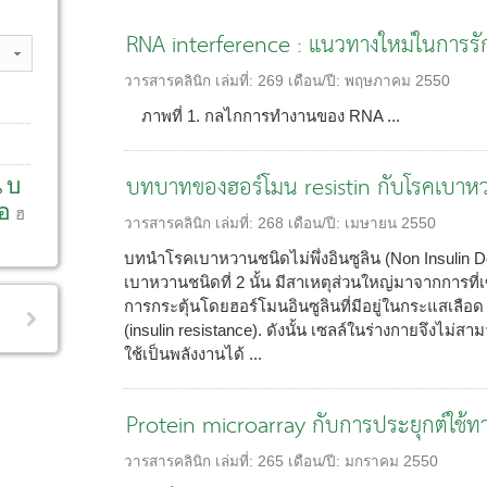
RNA interference : แนวทางใหม่ในการร
วารสารคลินิก
เล่มที่:
269
เดือน/ปี:
พฤษภาคม 2550
ภาพที่ 1. กลไกการทำงานของ RNA ...
บทบาทของฮอร์โมน resistin กับโรคเบาหว
น
บ
อ
ฮ
วารสารคลินิก
เล่มที่:
268
เดือน/ปี:
เมษายน 2550
บทนำโรคเบาหวานชนิดไม่พึ่งอินซูลิน (Non Insulin D
เบาหวานชนิดที่ 2 นั้น มีสาเหตุส่วนใหญ่มาจากการท
การกระตุ้นโดยฮอร์โมนอินซูลินที่มีอยู่ในกระแสเลือด ซึ่ง
(insulin resistance). ดังนั้น เซลล์ในร่างกายจึงไ
ใช้เป็นพลังงานได้ ...
Protein microarray กับการประยุกต์ใช้
วารสารคลินิก
เล่มที่:
265
เดือน/ปี:
มกราคม 2550