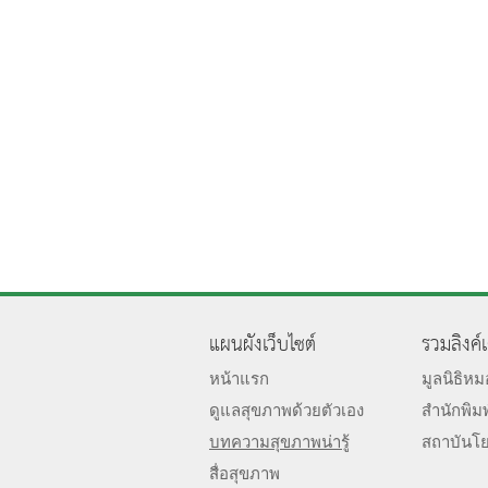
แผนผังเว็บไซต์
รวมลิงค์
หน้าแรก
มูลนิธิห
ดูแลสุขภาพด้วยตัวเอง
สำนักพิม
บทความสุขภาพน่ารู้
สถาบันโ
สื่อสุขภาพ