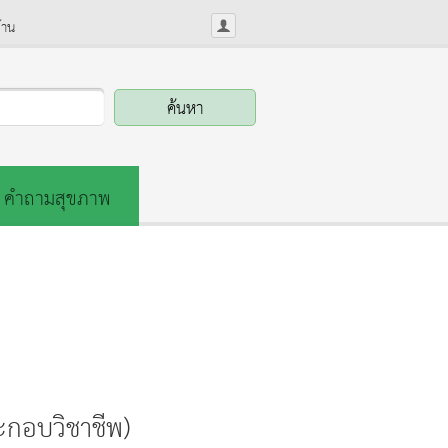
้าน
คำถามสุขภาพ
ะกอบวิชาชีพ)