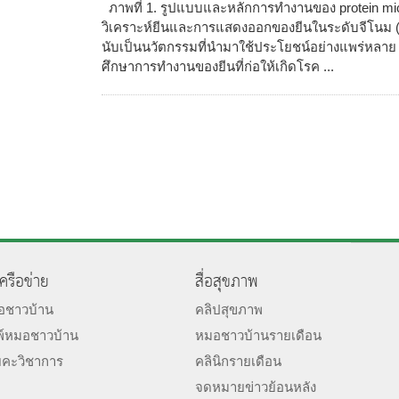
ภาพที่ 1. รูปแบบและหลักการทำงานของ protein m
วิเคราะห์ยีนและการแสดงออกของยีนในระดับจีโนม (
นับเป็นนวัตกรรมที่นำมาใช้ประโยชน์อย่างแพร่หลาย 
ศึกษาการทำงานของยีนที่ก่อให้เกิดโรค ...
เครือข่าย
สื่อสุขภาพ
มอชาวบ้าน
คลิปสุขภาพ
พ์หมอชาวบ้าน
หมอชาวบ้านรายเดือน
ยคะวิชาการ
คลินิกรายเดือน
จดหมายข่าวย้อนหลัง