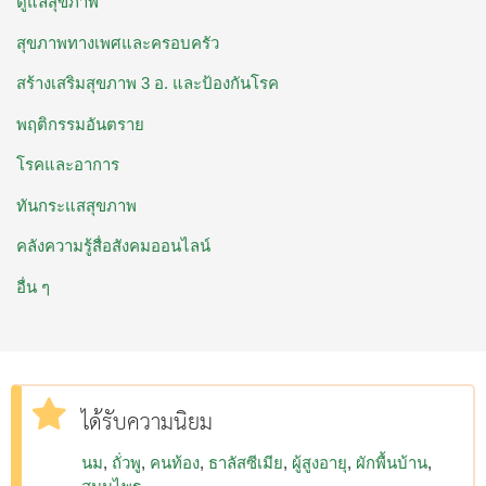
ดูแลสุขภาพ
สุขภาพทางเพศและครอบครัว
สร้างเสริมสุขภาพ 3 อ. ​และป้องกันโรค
พฤติกรรมอันตราย
โรคและอาการ
ทันกระแสสุขภาพ
คลังความรู้สื่อสังคมออนไลน์
อื่น ๆ
ได้รับความนิยม
นม
ถั่วพู
คนท้อง
ธาลัสซีเมีย
ผู้สูงอายุ
ผักพื้นบ้าน