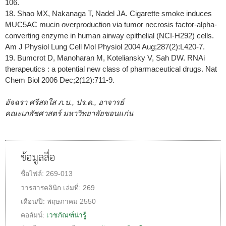
106.
18. Shao MX, Nakanaga T, Nadel JA. Cigarette smoke induces
MUC5AC mucin overproduction via tumor necrosis factor-alpha-
converting enzyme in human airway epithelial (NCI-H292) cells.
Am J Physiol Lung Cell Mol Physiol 2004 Aug;287(2):L420-7.
19. Bumcrot D, Manoharan M, Koteliansky V, Sah DW. RNAi
therapeutics : a potential new class of pharmaceutical drugs. Nat
Chem Biol 2006 Dec;2(12):711-9.
อัจฉรา ศรีสดใส ภ.บ., ปร.ด., อาจารย์
คณะเภสัชศาสตร์ มหาวิทยาลัยขอนแก่น
ข้อมูลสื่อ
ชื่อไฟล์:
269-013
วารสารคลินิก
เล่มที่:
269
เดือน/ปี:
พฤษภาคม 2550
คอลัมน์:
เวชภัณฑ์น่ารู้