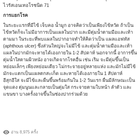
ไวรัสเอนเทอโรชนิด 71
การแยกโรค
ในระยะแรกที่มีไข้ เจ็บคอ น้ำมูก อาจคิดว่าเป็นเพียงไข้หวัด ถ้าเป็น
ไข้หวัดก็จะไม่มีอาการเป็นแผลในปาก และมีตุ่มน้ำตามมือและเท้า
ตามมา ในระยะที่พบแผลในปากอาจทำให้คิดว่าเป็น แผลแอฟทัส
(aphthous ulcer) ซึ่งส่วนใหญ่จะไม่มีไข้ และตุ่มน้ำตามมือและเท้า
แผลในปากมักจะหายได้เองภายใน 1-2 สัปดาห์ นอกจากนี้ อาการขึ้น
ตุ่มน้ำใสตามผิวหนัง อาจเกิดจากโรคอื่น เช่น เริม จะมีตุ่มขึ้นเป็น
หย่อมเล็กๆ เพียงหย่อมเดียว ไม่กระจายอยู่หลายแห่ง และมักไม่มีไข้
มักจะแตกเป็นแผลตกสะเก็ด และหายได้เองภายใน 1 สัปดาห์
อีสุกอีใส จะมีไข้และผื่นขึ้นพร้อมกันใน 1-2 วันแรก ผื่นมีลักษณะเป็น
จุดแดง ตุ่มนูนและกลายเป็นตุ่มใส กระจายตามใบหน้า ลำตัว และ
แขนขา บางครั้งอาจขึ้นในช่องปากร่วมด้วย
อ่าน 8,975 ครั้ง