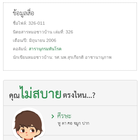
ข้อมูลสื่อ
ชื่อไฟล์:
326-011
นิตยสารหมอชาวบ้าน
เล่มที่:
326
เดือน/ปี:
มิถุนายน 2006
คอลัมน์:
สารานุกรมทันโรค
นักเขียนหมอชาวบ้าน:
รศ.นพ.สุรเกียรติ อาชานานุภาพ
ศีรษะ
หู ตา คอ จมูก ปาก