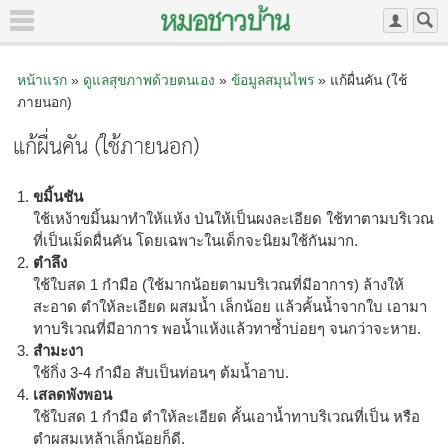
หน้าแรก
»
ดูแลสุขภาพด้วยตนเอง
»
ข้อมูลสมุนไพร
» แก้ผื่นคัน (ใช้
ภายนอก)
แก้ผื่นคัน (ใช้ภายนอก)
ขมิ้นชัน
ใช้เหง้าขมิ้นมาทำให้แห้ง ป่นให้เป็นผงละเอียด ใช้ทาตามบริเวณ
ที่เป็นเม็ดผื่นคัน โดยเฉพาะในเด็กจะนิยมใช้กันมาก.
ตำลึง
ใช้ใบสด 1 กำมือ (ใช้มากน้อยตามบริเวณที่มีอาการ) ล้างให้
สะอาด ตำให้ละเอียด ผสมน้ำ เล็กน้อย แล้วคั้นน้ำจากใบ เอามา
ทาบริเวณที่มีอาการ พอน้ำแห้งแล้วทาซ้ำบ่อยๆ จนกว่าจะหาย.
สำมะงา
ใช้กิ่ง 3-4 กำมือ สับเป็นท่อนๆ ต้มน้ำอาบ.
เสลดพังพอน
ใช้ใบสด 1 กำมือ ตำให้ละเอียด คั้นเอาน้ำทาบริเวณที่เป็น หรือ
ตำผสมเหล้าเล็กน้อยก็ดี.