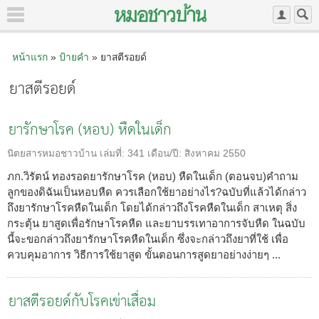
หน้าแรก
»
ป้ายคำ
» ยาสตีรอยด์
ยาสตีรอยด์
ยารักษาโรค (หอบ) หืดในเด็ก
นิตยสารหมอชาวบ้าน
เล่มที่:
341
เดือน/ปี:
สิงหาคม 2550
ภก.วิรัตน์ ทองรอดยารักษาโรค (หอบ) หืดในเด็ก (ตอนจบ)คำถาม
ลูกของดิฉันเป็นหอบหืด ควรเลือกใช้ยาอย่างไร?ฉบับที่แล้วได้กล่าว
ถึงยารักษาโรคหืดในเด็ก โดยได้กล่าวถึงโรคหืดในเด็ก สาเหตุ สิ่ง
กระตุ้น ยาสูดเพื่อรักษาโรคหืด และยาบรรเทาอาการจับหืด ในฉบับ
นี้จะขอกล่าวถึงยารักษาโรคหืดในเด็ก ซึ่งจะกล่าวถึงยาที่ใช้ เพื่อ
ควบคุมอาการ วิธีการใช้ยาสูด ขั้นตอนการสูดยาอย่างง่ายๆ ...
ยาสตีรอยด์กับโรคเข่าเสื่อม