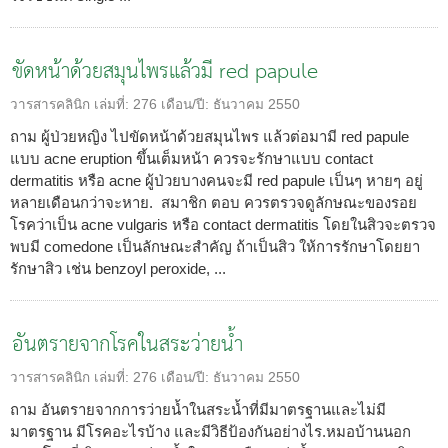
ขัดหน้าด้วยสมุนไพรแล้วมี red papule
วารสารคลินิก
เล่มที่:
276
เดือน/ปี:
ธันวาคม 2550
ถาม ผู้ป่วยหญิง ไปขัดหน้าด้วยสมุนไพร แล้วต่อมามี red papule
แบบ acne eruption ขึ้นเต็มหน้า ควรจะรักษาแบบ contact
dermatitis หรือ acne ผู้ป่วยบางคนจะมี red papule เป็นๆ หายๆ อยู่
หลายเดือนกว่าจะหาย. สมาชิก ตอบ ควรตรวจดูลักษณะของรอย
โรคว่าเป็น acne vulgaris หรือ contact dermatitis โดยในสิวจะตรวจ
พบมี comedone เป็นลักษณะสำคัญ ถ้าเป็นสิว ให้การรักษาโดยยา
รักษาสิว เช่น benzoyl peroxide, ...
อันตรายจากโรคในสระว่ายน้ำ
วารสารคลินิก
เล่มที่:
276
เดือน/ปี:
ธันวาคม 2550
ถาม อันตรายจากการว่ายน้ำในสระน้ำที่มีมาตรฐานและไม่มี
มาตรฐาน มีโรคอะไรบ้าง และมีวิธีป้องกันอย่างไร.หมอบ้านนอก