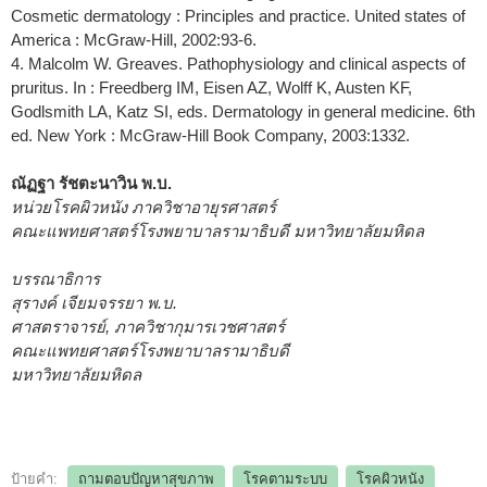
Cosmetic dermatology : Principles and practice. United states of
America : McGraw-Hill, 2002:93-6.
4. Malcolm W. Greaves. Pathophysiology and clinical aspects of
pruritus. In : Freedberg IM, Eisen AZ, Wolff K, Austen KF,
Godlsmith LA, Katz SI, eds. Dermatology in general medicine. 6th
ed. New York : McGraw-Hill Book Company, 2003:1332.
ณัฏฐา รัชตะนาวิน พ.บ.
หน่วยโรคผิวหนัง ภาควิชาอายุรศาสตร์
คณะแพทยศาสตร์โรงพยาบาลรามาธิบดี มหาวิทยาลัยมหิดล
บรรณาธิการ
สุรางค์ เจียมจรรยา พ.บ.
ศาสตราจารย์, ภาควิชากุมารเวชศาสตร์
คณะแพทยศาสตร์โรงพยาบาลรามาธิบดี
มหาวิทยาลัยมหิดล
ป้ายคำ:
ถามตอบปัญหาสุขภาพ
โรคตามระบบ
โรคผิวหนัง