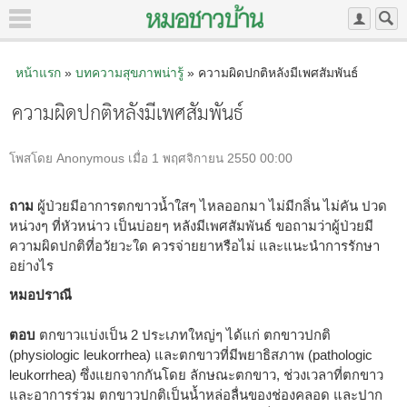
หน้าแรก
»
บทความสุขภาพน่ารู้
» ความผิดปกติหลังมีเพศสัมพันธ์
ความผิดปกติหลังมีเพศสัมพันธ์
โพสโดย Anonymous เมื่อ 1 พฤศจิกายน 2550 00:00
ถาม
ผู้ป่วยมีอาการตกขาวน้ำใสๆ ไหลออกมา ไม่มีกลิ่น ไม่คัน ปวด
หน่วงๆ ที่หัวหน่าว เป็นบ่อยๆ หลังมีเพศสัมพันธ์ ขอถามว่าผู้ป่วยมี
ความผิดปกติที่อวัยวะใด ควรจ่ายยาหรือไม่ และแนะนำการรักษา
อย่างไร
หมอปราณี
ตอบ
ตกขาวแบ่งเป็น 2 ประเภทใหญ่ๆ ได้แก่ ตกขาวปกติ
(physiologic leukorrhea) และตกขาวที่มีพยาธิสภาพ (pathologic
leukorrhea) ซึ่งแยกจากกันโดย ลักษณะตกขาว, ช่วงเวลาที่ตกขาว
และอาการร่วม ตกขาวปกติเป็นน้ำหล่อลื่นของช่องคลอด และปาก