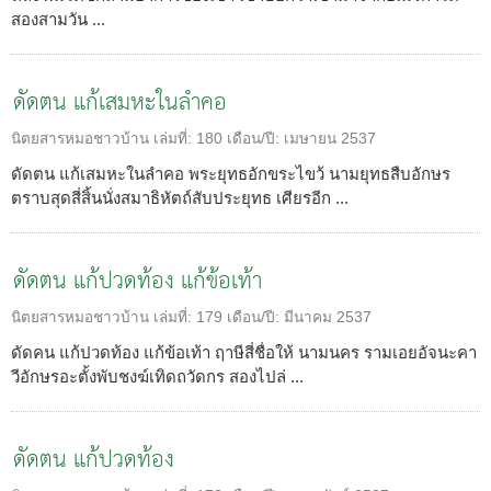
สองสามวัน ...
ดัดตน แก้เสมหะในลำคอ
นิตยสารหมอชาวบ้าน
เล่มที่:
180
เดือน/ปี:
เมษายน 2537
ดัดตน แก้เสมหะในลำคอ พระยุทธอักขระไขว้ นามยุทธสืบอักษร
ตราบสุดสี่สิ้นนั่งสมาธิหัตถ์สับประยุทธ เศียรอีก ...
ดัดตน แก้ปวดท้อง แก้ข้อเท้า
นิตยสารหมอชาวบ้าน
เล่มที่:
179
เดือน/ปี:
มีนาคม 2537
ดัดคน แก้ปวดท้อง แก้ข้อเท้า ฤาษีสี่ชื่อให้ นามนคร รามเอยอัจนะคา
วีอักษรอะตั้งพับชงฆ์เทิดถวัดกร สองไปล่ ...
ดัดตน แก้ปวดท้อง