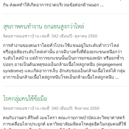
กัน ส่งผลทำให้เกิดอาการปวดบริเวณข้อศอกด้านนอก ...
สุขภาพคนทำงาน ยกแขนสูงกว่าไหล่
นิตยสารหมอชาวบ้าน
เล่มที่:
342
เดือน/ปี:
ตุลาคม 2550
การทำงานของคนเราโดยทั่วไปจะใช้แขนอยู่ในระดับต่ำกว่าไหล่
หรือสูงเพียงระดับไหล่เท่านั้น อาจมีบางครั้งที่ต้องยกแขนเหนือกว่า
ระดับไหล่บ้าง แต่ถ้าการยกแขนนั้นเป็นการยกของหนัก หรือยกซ้ำๆ
บ่อยๆ อาจเป็นต้นเหตุของเอ็นกล้ามเนื้อไหล่ถูกหนีบ (impingement
syndrome) และเกิดอาการเจ็บ อักเสบของเอ็นกล้ามเนื้อไหล่ได้ กลุ่ม
อาการเอ็นกล้ามเนื้อไหล่ถูกหนีบโรคเอ็นกล้ามเนื้อไหล่ถูกหนีบ ...
โรคกลุ่มคนใช้ข้อมือ
นิตยสารหมอชาวบ้าน
เล่มที่:
340
เดือน/ปี:
สิงหาคม 2550
คนกับงานดร.คีรินท์ เมฆโหรา คณะกายภาพบำบัดและวิทยาศาสตร์
การเคลื่อนไหวประยุกต์ มหาวิทยาลัยมหิดลโรคสุดฮิตในกลุ่มคนที่ใช้