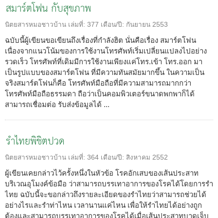
สมาร์ตโฟน กับสุขภาพ
นิตยสารหมอชาวบ้าน
เล่มที่:
377
เดือน/ปี:
กันยายน 2553
ฉบับนี้ผู้เขียนขอเขียนถึงเรื่องที่กำลังฮิต นั่นคือเรื่อง สมาร์ตโฟน
เนื่องจากแนวโน้มของการใช้งานโทรศัพท์เริ่มเปลี่ยนแปลงไปอย่าง
รวดเร็ว โทรศัพท์ที่เดิมมีการใช้งานเพียงแค่โทร.เข้า โทร.ออก มา
เป็นรูปแบบของสมาร์ตโฟน ที่มีความทันสมัยมากขึ้น ในความเป็น
จริงสมาร์ตโฟนก็คือ โทรศัพท์มือถือที่มีความสามารถมากกว่า
โทรศัพท์มือถือธรรมดา ถือว่าเป็นคอมพิวเตอร์ขนาดพกพาก็ได้
สามารถเชื่อมต่อ รับส่งข้อมูลได้ ...
รำไทยพิชิตปวด
นิตยสารหมอชาวบ้าน
เล่มที่:
364
เดือน/ปี:
สิงหาคม 2552
ผู้เขียนเคยกล่าวไว้ครั้งหนึ่งในหัวข้อ โรคอักเสบของเส้นประสาท
บริเวณอุโมงค์ข้อมือ ว่าสามารถบรรเทาอาการของโรคได้โดยการรำ
ไทย ฉบับนี้จะขอกล่าวถึงรายละเอียดของรำไทยว่าสามารถช่วยได้
อย่างไรและรำท่าไหน เวลานานแค่ไหน เพื่อให้รำไทยได้อย่างถูก
ต้องและสามารถบรรเทาอาการของโรคได้เมื่อเส้นประสาทบาดเจ็บ