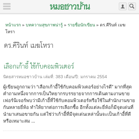
หน้าแรก
»
บทความสุขภาพน่ารู้
»
รายชื่อนักเขียน
» ดร.คีรินท์ เมฆ
โหรา
ดร.คีรินท์ เมฆโหรา
เลือกเก้าอี้ ใช้กับคอมพิวเตอร์
นิตยสารหมอชาวบ้าน
เล่มที่:
383
เดือน/ปี:
มกราคม 2554
ผู้เขียนถูกถามว่า “เลือกเก้าอี้ใช้กับคอมพิวเตอร์อย่างไรดี” มากที่สุด
คำถามหนึ่งจากการเป็นวิทยากรบรรยายจากการเดินตามงานขาย
เฟอร์นิเจอร์พบว่ามีเก้าอี้ที่ใช้กับคอมพิวเตอร์หรือใช้ในสำนักงานขาย
กันหลายยี่ห้อ ทำให้ยากต่อการเลือกซื้อ อีกทั้งแต่ละยี่ห้อก็มีจุดเด่นที่
นำมาเสนอขายกัน แต่ใช่ว่าเก้าอี้ที่มีจุดเด่นเหล่านั้นจะเป็นเก้าอี้ที่ดี
หรือเหมาะสม ...