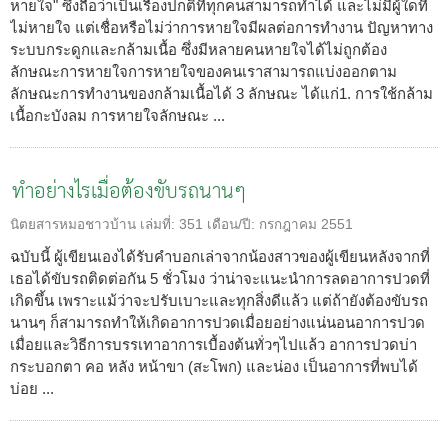
หายใจ" ซึ่งถือว่าเป็นเรื่องปกติที่ทุกคนสามารถทำได้ และไม่มีผู้ใดที่
ไม่หายใจ แต่เชื่อหรือไม่ว่าการหายใจมีผลต่อการทำงาน ปัญหาทาง
ระบบกระดูกและกล้ามเนื้อ ซึ่งมีหลายคนหายใจได้ไม่ถูกต้อง
ลักษณะการหายใจการหายใจของคนเราสามารถแบ่งออกตาม
ลักษณะการทำงานของกล้ามเนื้อได้ 3 ลักษณะ ได้แก่1. การใช้กล้าม
เนื้อกะบังลม การหายใจลักษณะ ...
ทำอย่างไรเมื่อต้องขับรถนานๆ
นิตยสารหมอชาวบ้าน
เล่มที่:
351
เดือน/ปี:
กรกฎาคม 2551
ฉบับนี้ ผู้เขียนเองได้รับคำบอกเล่าจากน้องสาวของผู้เขียนหลังจากที่
เธอได้ขับรถติดต่อกัน 5 ชั่วโมง ว่าน่าจะแนะนำการลดอาการปวดที่
เกิดขึ้น เพราะแม้ว่าจะปรับเบาะและทุกสิ่งดีแล้ว แต่ถ้ายังต้องขับรถ
นานๆ ก็สามารถทำให้เกิดอาการปวดเมื่อยอย่างแน่นอนอาการปวด
เมื่อยและวิธีการบรรเทาอาการเบื้องต้นทั่วๆไปแล้ว อาการปวดบ่า
กระบอกตา คอ หลัง หน้าขา (สะโพก) และน่อง เป็นอาการที่พบได้
บ่อย ...