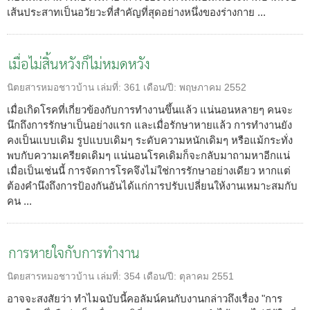
เส้นประสาทเป็นอวัยวะที่สำคัญที่สุดอย่างหนึ่งของร่างกาย ...
เมื่อไม่สิ้นหวังก็ไม่หมดหวัง
นิตยสารหมอชาวบ้าน
เล่มที่:
361
เดือน/ปี:
พฤษภาคม 2552
เมื่อเกิดโรคที่เกี่ยวข้องกับการทำงานขึ้นแล้ว แน่นอนหลายๆ คนจะ
นึกถึงการรักษาเป็นอย่างแรก และเมื่อรักษาหายแล้ว การทำงานยัง
คงเป็นแบบเดิม รูปแบบเดิมๆ ระดับความหนักเดิมๆ หรือแม้กระทั่ง
พบกับความเครียดเดิมๆ แน่นอนโรคเดิมก็จะกลับมาถามหาอีกแน่
เมื่อเป็นเช่นนี้ การจัดการโรคจึงไม่ใช่การรักษาอย่างเดียว หากแต่
ต้องคำนึงถึงการป้องกันอันได้แก่การปรับเปลี่ยนให้งานเหมาะสมกับ
คน ...
การหายใจกับการทำงาน
นิตยสารหมอชาวบ้าน
เล่มที่:
354
เดือน/ปี:
ตุลาคม 2551
อาจจะสงสัยว่า ทำไมฉบับนี้คอลัมน์คนกับงานกล่าวถึงเรื่อง "การ