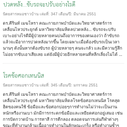
ปวดหลัง…ขับรถจะปรับอย่างไรดี
นิตยสารหมอชาวบ้าน
เล่มที่:
347
เดือน/ปี:
มีนาคม 2551
ดร.คีรินท์ เมฆโหรา คณะกายภาพบำบัดและวิทยาศาสตร์การ
เคลื่อนไหวประยุกต์ มหาวิทยาลัยมหิดลปวดหลัง... ขับรถจะปรับ
เบาะอย่างไรดีมีผู้ป่วยหลายคนบ่นถึงอาการของตนเองว่า ถ้าขับรถ
แล้วจะมีอาการปวดหลังมากขึ้น โดยเฉพาะเมื่อต้องขับรถเป็นเวลา
นานๆ ดังนั้นหากต้องขับรถ ผู้ป่วยหลายๆ คนจะกลัว และมีความรู้สึก
ไม่อยากขับเอาเสียเลย แต่ยังมีผู้ป่วยอีกหลายคนที่หลีกเลี่ยงไม่ได้ ...
โรคข้อศอกเทนนิส
นิตยสารหมอชาวบ้าน
เล่มที่:
345
เดือน/ปี:
มกราคม 2551
ดร.คีรินท์ เมฆโหรา คณะกายภาพบำบัดและวิทยาศาสตร์การ
เคลื่อนไหวประยุกต์ มหาวิทยาลัยมหิดลโรคข้อศอกเทนนิส โรคสุด
ฮิตของคนใช้ ข้อมือและข้อศอกบ่อยๆการทำงานไม่ว่าจะเป็นงาน
หนักหรืองานเบา มักมีการกระดกข้อมือและเหยียดศอกอยู่เสมอ เช่น
การปัดกวาดบ้าน การทาสี การตีกลอง ตลอดจนการเล่นกีฬาต่างๆ
ขณะที่ทำงานกล้ามเนื้ออาจทำงานในลักษณะเกร็ง หรือทำงานซ้ำๆ