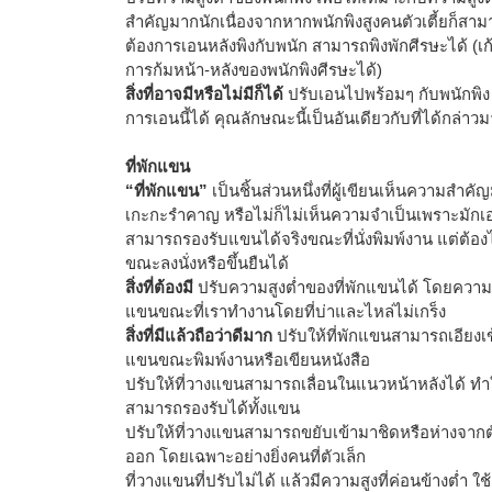
สำคัญมากนักเนื่องจากหากพนักพิงสูงคนตัวเตี้ยก็สามารถนั
ต้องการเอนหลังพิงกับพนัก สามารถพิงพักศีรษะได้ (เก
การก้มหน้า-หลังของพนักพิงศีรษะได้)
สิ่งที่อาจมีหรือไม่มีก็ได้
ปรับเอนไปพร้อมๆ กับพนักพิง
การเอนนี้ได้ คุณลักษณะนี้เป็นอันเดียวกับที่ได้กล่าว
ที่พักแขน
“ที่พักแขน”
เป็นชิ้นส่วนหนึ่งที่ผู้เขียนเห็นความสำค
เกะกะรำคาญ หรือไม่ก็ไม่เห็นความจำเป็นเพราะมักเอ
สามารถรองรับแขนได้จริงขณะที่นั่งพิมพ์งาน แต่ต้อ
ขณะลงนั่งหรือขึ้นยืนได้
สิ่งที่ต้องมี
ปรับความสูงต่ำของที่พักแขนได้ โดยความสูง
แขนขณะที่เราทำงานโดยที่บ่าและไหล่ไม่เกร็ง
สิ่งที่มีแล้วถือว่าดีมาก
ปรับให้ที่พักแขนสามารถเอียงเข
แขนขณะพิมพ์งานหรือเขียนหนังสือ
ปรับให้ที่วางแขนสามารถเลื่อนในแนวหน้าหลังได้ ทำให
สามารถรองรับได้ทั้งแขน
ปรับให้ที่วางแขนสามารถขยับเข้ามาชิดหรือห่างจากต
ออก โดยเฉพาะอย่างยิ่งคนที่ตัวเล็ก
ที่วางแขนที่ปรับไม่ได้ แล้วมีความสูงที่ค่อนข้างต่ำ ใช้เ