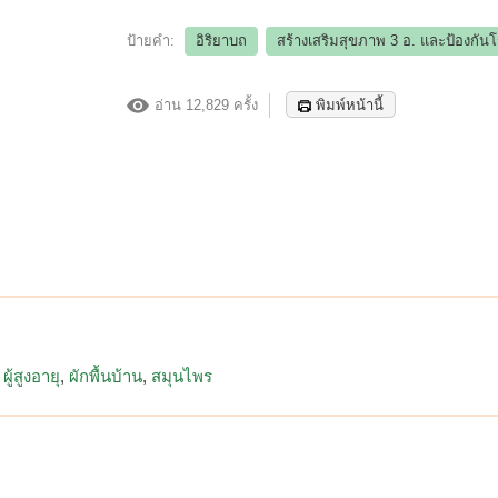
ป้ายคำ:
อิริยาบถ
สร้างเสริมสุขภาพ 3 อ.​ และป้องกัน
อ่าน 12,829 ครั้ง
พิมพ์หน้านี้
ผู้สูงอายุ
ผักพื้นบ้าน
สมุนไพร