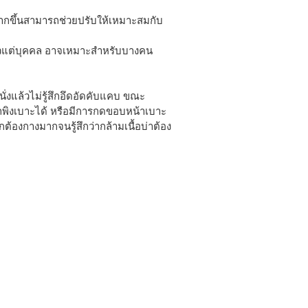
เศษมากขึ้นสามารถช่วยปรับให้เหมาะสมกับ
แล้วแต่บุคคล อาจเหมาะสำหรับบางคน
นั่งแล้วไม่รู้สึกอึดอัดคับแคบ ขณะ
ารถพิงเบาะได้ หรือมีการกดขอบหน้าเบาะ
ต้องกางมากจนรู้สึกว่ากล้ามเนื้อบ่าต้อง