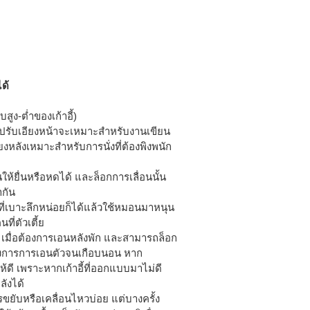
ได้
ูง-ต่ำของเก้าอี้)
(ปรับเอียงหน้าจะเหมาะสำหรับงานเขียน
ยงหลังเหมาะสำหรับการนั่งที่ต้องพิงพนัก
ห้ยื่นหรือหดได้ และล็อกการเลื่อนนั้น
กัน
อี้ที่เบาะลึกหน่อยก็ได้แล้วใช้หมอนมาหนุน
นที่ตัวเตี้ย
 เมื่อต้องการเอนหลังพัก และสามารถล็อก
้องการการเอนตัวจนเกือบนอน หาก
ดี เพราะหากเก้าอี้ที่ออกแบบมาไม่ดี
ลังได้
ขยับหรือเคลื่อนไหวบ่อย แต่บางครั้ง