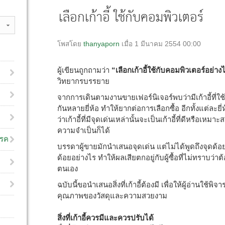
เลือกเก้าอี้ ใช้กับคอมพิวเตอร์
โพสโดย
thanyaporn
เมื่อ 1 มีนาคม 2554 00:00
ผู้เขียนถูกถามว่า
“เลือกเก้าอี้ใช้กับคอมพิวเตอร์อย่าง
วิทยากรบรรยาย
จากการเดินตามงานขายเฟอร์นิเจอร์พบว่ามีเก้าอี้ที่
กันหลายยี่ห้อ ทำให้ยากต่อการเลือกซื้อ อีกทั้งแต่ละยี
ว่าเก้าอี้ที่มีจุดเด่นเหล่านั้นจะเป็นเก้าอี้ที่ดีหรือเหม
ความจำเป็นก็ได้
โรค
บรรดาผู้ขายมักนำเสนอจุดเด่น แต่ไม่ได้พูดถึงจุดด้อย
ด้อยอย่างไร ทำให้ผลเสียตกอยู่กับผู้ซื้อที่ไม่ทราบว่า
ตนเอง
ฉบับนี้ขอนำเสนอสิ่งที่เก้าอี้ต้องมี เพื่อให้ผู้อ่านใช้พิจาร
คุณภาพของวัสดุและความสวยงาม
สิ่งที่เก้าอี้ควรมีและควรปรับได้