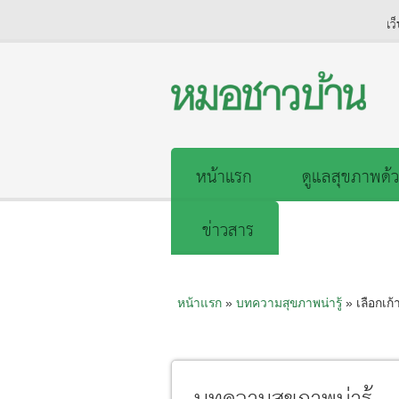
เว
หน้าแรก
ดูแลสุขภาพด้ว
ข่าวสาร
หน้าแรก
»
บทความสุขภาพน่ารู้
» เลือกเก้า