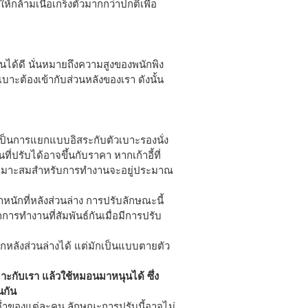
้กล้ามเนื้อเกร็งตัวมากกว่าปกติเพื่อ
นได้ดี นั่นหมายถึงความสูงของพนักพิง
เบาะต้องเข้ากับส่วนหลังของเรา ดังนั้น
ป็นการแยกแบบอิสระกับตัวเบาะรองนั่ง
รับได้อาจขึ้นกับราคา หากเก้าอี้ที่
่เหมาะสมสำหรับการทำงานจะอยู่ประมาณ
นักที่หลังส่วนล่าง การปรับลักษณะนี้
การทำงานที่สัมพันธ์กันเมื่อมีการปรับ
หนักหลังส่วนล่างได้ แต่มักเป็นแบบตายตัว
หมาะกับเรา แล้วใช้หมอนมาหนุนได้ ซึ่ง
นกัน
งต่ำของแต่ละคน ลักษณะการปรับนี้อาจไม่