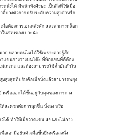
่งได้ มีพนักพิงศีรษะ เป็นสิ่งที่ใช้เมื่อ
้าอี้บางตัวอาจปรับระดับความสูงต่ำหรือ
 เมื่อต้องการเอนหลังพัก และสามารถล็อก
มาในส่วนของเบาะนั่ง
ัญมาก หลายคนไม่ได้ใช้เพราะอาจรู้สึก
าแขนกางวางบนโต๊ะ ที่พักแขนที่ดีต้อง
งไม่เกะกะ และต้องสามารถใช้ค้ำยันตัวใน
สูงสุดที่ปรับคือเมื่อนั่งแล้วสามารถพยุง
้าหรือออกได้ขึ้นอยู่กับมุมของการกาง
้สะดวกต่อการลุกขึ้น นั่งลง หรือ
ัวได้ ทำให้เมื่อวางแขน แขนจะไม่กาง
พื่อเอามือยันตัวเมื่อขึ้นยืนหรือลงนั่ง