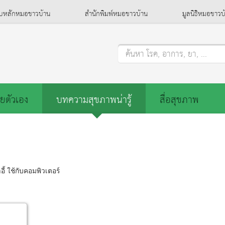
็บหลักหมอชาวบ้าน
สำนักพิมพ์หมอชาวบ้าน
มูลนิธิหมอชาวบ
ค้นหา โรค, อาการ, ยา, ...
ยตัวเอง
บทความสุขภาพน่ารู้
สื่อสุขภาพ
อี้ ใช้กับคอมพิวเตอร์