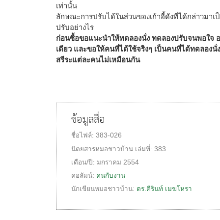
เท่านั้น
ลักษณะการปรับได้ในส่วนของเก้าอี้ดังที่ได้กล่าวมาเป็น
ปรับอย่างไร
ก่อนซื้อขอแนะนำให้ทดลองนั่ง ทดลองปรับจนพอใจ อย่
เดียว และขอให้คนที่ได้ใช้จริงๆ เป็นคนที่ได้ทดลองนั่ง
สรีระแต่ละคนไม่เหมือนกัน
ข้อมูลสื่อ
ชื่อไฟล์:
383-026
นิตยสารหมอชาวบ้าน
เล่มที่:
383
เดือน/ปี:
มกราคม 2554
คอลัมน์:
คนกับงาน
นักเขียนหมอชาวบ้าน:
ดร.คีรินท์ เมฆโหรา