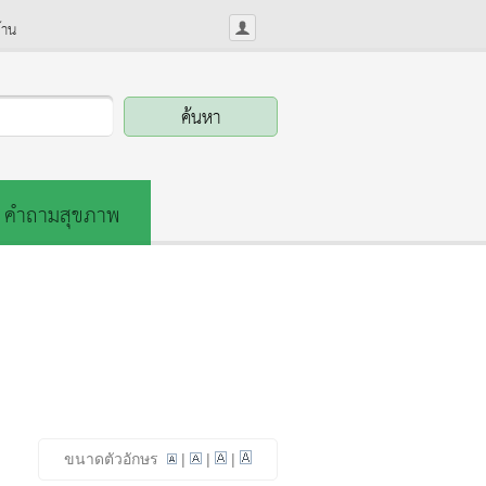
้าน
คำถามสุขภาพ
ขนาดตัวอักษร
|
|
|