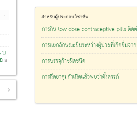
สำหรับผู้ประกอบวิชาชีพ
การกิน low dose contraceptive pills ติดต
การแยกลักษณะผื่นระหว่างผู้ป่วยที่เกิดผื่นจา
น
บ
อ
การบรรจุก๊าซผิดชนิด
ฮ
การฉีดยาคุมกำเนิดแล้วพบว่าตั้งครรภ์