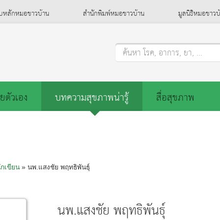
็บหลักหมอชาวบ้าน
สำนักพิมพ์หมอชาวบ้าน
มูลนิธิหมอชาวบ
ค้นหา โรค, อาการ, ยา, ...
ยตัวเอง
บทความสุขภาพน่ารู้
สื่อสุขภาพ
ักเขียน
» นพ.แสงชัย พฤทธิพันธุ์
นพ.แสงชัย พฤทธิพันธุ์