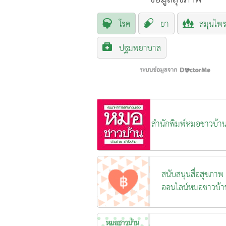
โรค
ยา
สมุนไพ
ปฐมพยาบาล
สำนักพิมพ์หมอชาวบ้า
สนับสนุนสื่อสุขภาพ
ออนไลน์หมอชาวบ้า