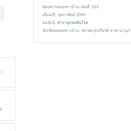
นิตยสารหมอชาวบ้าน
เล่มที่:
310
ร
เดือน/ปี:
กุมภาพันธ์ 2005
คอลัมน์:
สารานุกรมทันโรค
นักเขียนหมอชาวบ้าน:
รศ.นพ.สุรเกียรติ อาชานานุภ
น
น