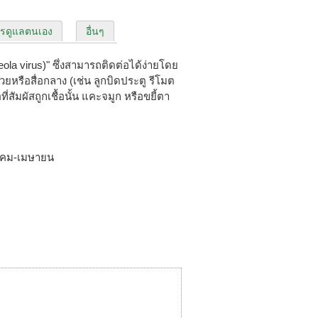
รดูแลตนเอง
อื่นๆ
ubeola virus)" ซึ่งสามารถติดต่อได้ง่ายโดย
ยหรือสื่อกลาง (เช่น ลูกบิดประตู รีโมต
อที่สัมผัสถูกเชื้อนั้น แคะจมูก หรือขยี้ตา
าคม-เมษายน