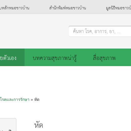
็บหลักหมอชาวบ้าน
สำนักพิมพ์หมอชาวบ้าน
มูลนิธิหมอชาวบ
ค้นหา โรค, อาการ, ยา, ...
ยตัวเอง
บทความสุขภาพน่ารู้
สื่อสุขภาพ
ลโรคและการรักษา
» หัด
หัด