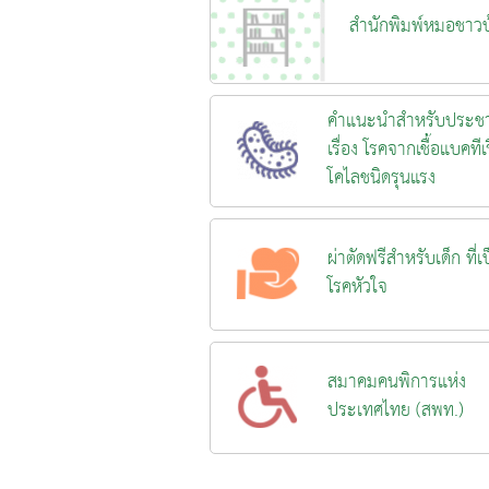
สำนักพิมพ์หมอชาวบ
คำแนะนำสำหรับประช
เรื่อง โรคจากเชื้อแบคทีเร
โคไลชนิดรุนแรง
ผ่าตัดฟรีสำหรับเด็ก ที่เ
โรคหัวใจ
สมาคมคนพิการแห่ง
ประเทศไทย (สพท.)