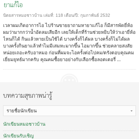
ยาแก้ไอ
นิตยสารหมอชาวบ้าน
เล่มที่:
118
เดือน/ปี:
กุมภาพันธ์ 2532
เวลาผมเกิดอาการไอ ไปร้านขายยาถามหายาแก้ไอ ก็มีสารพัดยี่ห้อ
ผมว่ามากกว่าน้ำอัดลมเสียอีก เลยให้เด็กที่ร้านช่วยหยิบให้ว่าเอายี่ห้อ
ไหนก็ได้ กินแล้วหายเป็นใช้ได้ บางครั้งก็ได้ผล บางครั้งก็ไม่ได้ผล
บางครั้งกินยาแล้วทำไมมีเสมหะมากขึ้น ไอมากขึ้น ช่วยคลายสงสัย
หน่อยเถอะครับอาหมอ ก่อนที่ผมจะไอครั้งต่อไปคม/ตรังตอบคุณคม
เยี่ยมยุทธ์มากครับ คุณคมซื้อยาอย่างกับเลือกซื้อลอตเตอรี่ ...
บทความสุขภาพน่ารู้
รายชื่อนักเขียน
นักเขียนหมอชาวบ้าน
นักเขียนรับเชิญ