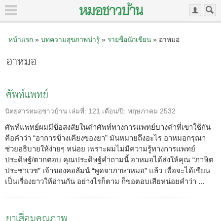
หน้าแรก
»
บทความสุขภาพน่ารู้
»
รายชื่อนักเขียน
» อาหมอ
อาหมอ
ศัพท์แพทย์
นิตยสารหมอชาวบ้าน
เล่มที่:
121
เดือน/ปี:
พฤษภาคม 2532
ศัพท์แพทย์ผมมีข้อสงสัยในคำศัพท์ทางการแพทย์บางคำที่เขาใช้กัน
คือคำว่า “อาการข้างเคียงของยา” มันหมายถึงอะไร อาหมอกรุณา
ช่วยอธิบายให้ง่ายๆ หน่อย เพราะผมไม่มีความรู้ทางการแพทย์
ประดิษฐ์/ตากตอบ คุณประดิษฐ์คำถามนี้ อาหมอได้ส่งให้คุณ “ภาษิต
ประชาเวช” เจ้าของคอลัมน์ “พูดจาภาษาหมอ” แล้ว เพื่อจะได้เขียน
เป็นเรื่องยาวให้อ่านกัน อย่างไรก็ตาม ก็ขอตอบเสียหน่อยคำว่า ...
ยาเสื่อมคุณภาพ