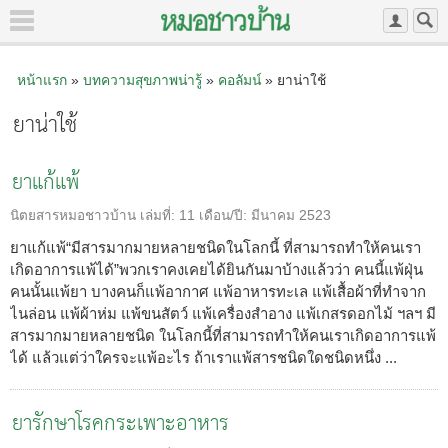
หน้าแรก
»
บทความสุขภาพน่ารู้
»
คอลัมน์
» ยาน่าใช้
ยาน่าใช้
ยาแก้แพ้
นิตยสารหมอชาวบ้าน
เล่มที่:
11
เดือน/ปี:
มีนาคม 2523
ยาแก้แพ้“มีสารมากมายหลายชนิดในโลกนี้ ที่สามารถทำให้คนเรา
เกิดอาการแพ้ได้”พวกเราคงเคยได้ยินกันมาบ้างแล้วว่า คนนี้แพ้ฝุ่น
คนนั้นแพ้ยา บางคนก็แพ้อากาศ แพ้อาหารทะเล แพ้เสื้อผ้าที่ทำจาก
ไนล่อน แพ้ผ้าห่ม แพ้ขนสัตว์ แพ้เครื่องสำอาง แพ้เกสรดอกไม้ ฯลฯ มี
สารมากมายหลายชนิด ในโลกนี้ที่สามารถทำให้คนเราเกิดอาการแพ้
ได้ แล้วแต่ว่าใครจะแพ้อะไร ถ้าเราแพ้สารชนิดใดชนิดหนึ่ง ...
ยารักษาโรคกระเพาะอาหาร