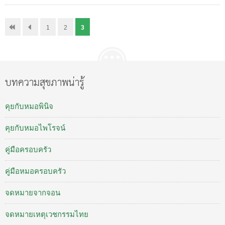
1
2
3
บทความสุขภาพน่ารู้
คุยกับหมอพินิจ
คุยกับหมอไพโรจน์
คู่มือครอบครัว
คู่มือหมอครอบครัว
จดหมายจากจอน
จดหมายเหตุเวชกรรมไทย