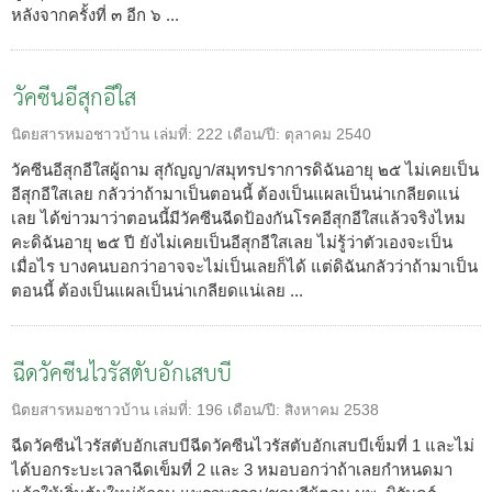
หลังจากครั้งที่ ๓ อีก ๖ ...
วัคซีนอีสุกอีใส
นิตยสารหมอชาวบ้าน
เล่มที่:
222
เดือน/ปี:
ตุลาคม 2540
วัคซีนอีสุกอีใสผู้ถาม สุกัญญา/สมุทรปราการดิฉันอายุ ๒๕ ไม่เคยเป็น
อีสุกอีใสเลย กลัวว่าถ้ามาเป็นตอนนี้ ต้องเป็นแผลเป็นน่าเกลียดแน่
เลย ได้ข่าวมาว่าตอนนี้มีวัคซีนฉีดป้องกันโรคอีสุกอีใสแล้วจริงไหม
คะดิฉันอายุ ๒๕ ปี ยังไม่เคยเป็นอีสุกอีใสเลย ไม่รู้ว่าตัวเองจะเป็น
เมื่อไร บางคนบอกว่าอาจจะไม่เป็นเลยก็ได้ แต่ดิฉันกลัวว่าถ้ามาเป็น
ตอนนี้ ต้องเป็นแผลเป็นน่าเกลียดแน่เลย ...
ฉีดวัคซีนไวรัสตับอักเสบบี
นิตยสารหมอชาวบ้าน
เล่มที่:
196
เดือน/ปี:
สิงหาคม 2538
ฉีดวัคซีนไวรัสตับอักเสบบีฉีดวัคซีนไวรัสตับอักเสบบีเข็มที่ 1 และไม่
ได้บอกระบะเวลาฉีดเข็มที่ 2 และ 3 หมอบอกว่าถ้าเลยกำหนดมา